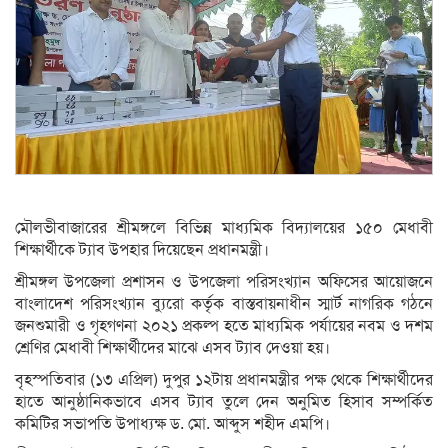
মৌলভীবাজারের শ্রীমঙ্গলে বিভিন্ন মাধ্যমিক বিদ্যালয়ের ১৫০ মেধাবী
শিক্ষার্থীকে ট্যাব উপহার দিয়েছেন প্রধানমন্ত্রী।
শ্রীমঙ্গল উপজেলা প্রশাসন ও উপজেলা পরিসংখ্যান অফিসের আয়োজনে
বাংলাদেশ পরিসংখ্যান ব্যুরো কর্তৃক বাস্তবায়নাধীন স্মার্ট নাগরিক গঠনে
জনশুমারী ও গৃহগণনা ২০২১ প্রকল্প হতে মাধ্যমিক পর্যায়ের নবম ও দশম
শ্রেণির মেধাবী শিক্ষার্থীদের মাঝে এসব ট্যাব দেওয়া হয়।
বৃহস্পতিবার (১৩ এপ্রিল) দুপুর ১২টায় প্রধানমন্ত্রীর পক্ষ থেকে শিক্ষার্থীদের
হাতে আনুষ্ঠানিকভাবে এসব ট্যাব তুলে দেন অনুমিত হিসাব সম্পর্কিত
কমিটির সভাপতি উপাধ্যক্ষ ড. মো. আব্দুস শহীদ এমপি।