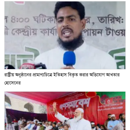
রাষ্ট্রীয় অনুষ্ঠানের প্রামাণ্যচিত্রে ইতিহাস বিকৃত করার অভিযোগ আখতার
হোসেনের