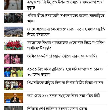
হরমুজ প্রণালি ইস্যুতে ইরান ও ওমানের সমঝোতা প্রায়
চূড়ান্ত
পশ্চিম তীরে ইসরায়েলি দখলদারদের হামলা, ঘরবাড়িতে
আগুন
রোমে আলোচনা চললেও লেবাননে নতুন হামলার প্রস্তুতি
নিচ্ছে ইসরায়েল
মরক্কোকে বিশ্বকাপ আয়োজক থেকে বাদ দিতে স্প্যানিশ
পার্লামেন্টে প্রস্তাব
মেসির রেকর্ড গড়া জোড়া গোলে দারুণ জয় মায়ামির
২০৩০ বিশ্বকাপে ব্রাজিলের হয়ে মাঠ মাতাতে পারেন যে
১০ তরুণ তারকা
পিএসজিকে উড়িয়ে দিল লা লিগার দ্বিতীয় বিভাগের দল
ক্ষমা চেয়ে ২১১ সদস্য সংস্থাকে ফিফা সভাপতির চিঠি
দিল্লিতে শেখ হাসিনার বক্তব্যে ঢাকার ক্ষোভ