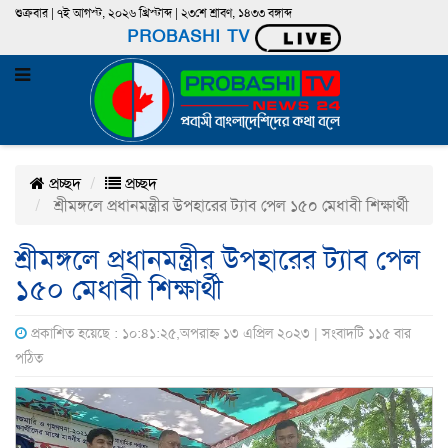
শুক্রবার | ৭ই আগস্ট, ২০২৬ খ্রিস্টাব্দ | ২৩শে শ্রাবণ, ১৪৩৩ বঙ্গাব্দ
PROBASHI TV
প্রচ্ছদ
প্রচ্ছদ
শ্রীমঙ্গলে প্রধানমন্ত্রীর উপহারের ট্যাব পেল ১৫০ মেধাবী শিক্ষার্থী
শ্রীমঙ্গলে প্রধানমন্ত্রীর উপহারের ট্যাব পেল
১৫০ মেধাবী শিক্ষার্থী
প্রকাশিত হয়েছে : ১০:৪১:২৫,অপরাহ্ন ১৩ এপ্রিল ২০২৩ | সংবাদটি ১১৫ বার
পঠিত