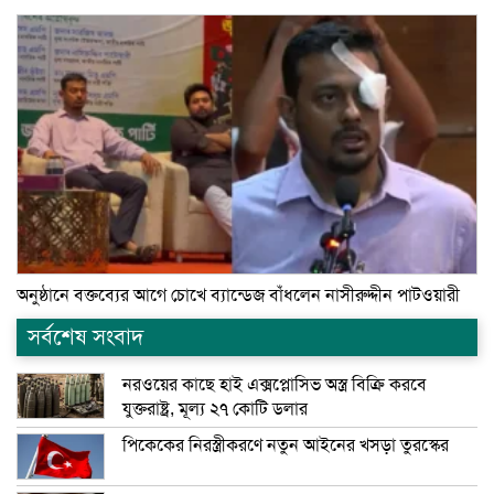
অনুষ্ঠানে বক্তব্যের আগে চোখে ব্যান্ডেজ বাঁধলেন নাসীরুদ্দীন পাটওয়ারী
সর্বশেষ সংবাদ
নরওয়ের কাছে হাই এক্সপ্লোসিভ অস্ত্র বিক্রি করবে
যুক্তরাষ্ট্র, মূল্য ২৭ কোটি ডলার
পিকেকের নিরস্ত্রীকরণে নতুন আইনের খসড়া তুরস্কের