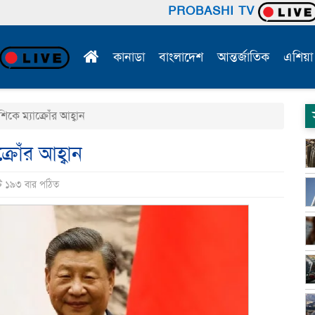
PROBASHI TV
কানাডা
বাংলাদেশ
আন্তর্জাতিক
এশিয়া
িকে ম্যাক্রোঁর আহ্বান
্রোঁর আহ্বান
টি ১৯৩ বার পঠিত