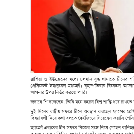
রাশিয়া ও ইউক্রেনের মধ্যে চলমান যুদ্ধ থামাতে চীনের শক
প্রেসিডেন্ট ইমানুয়েল ম্যাক্রোঁ। বৃহস্পতিবার বিকেলে আ
আপনার উপর নির্ভর করতে পারি।
জবাবে শি বলেছেন, তিনি মনে করেন বিশ্ব শান্তি ধরে রাখতে 
দুই দিনের রাষ্ট্রীয় সফরে চীনে অবস্থান করছেন ফ্রান্সের প্রেস
বিষয়াবলী নিয়ে কথা বলতে বেইজিংয়ে গিয়েছেন ফরাসি প্রেসি
ম্যাক্রোঁ এবারের চীন সফরে নিজের সঙ্গে নিয়ে গেছেন বাণিজ্য 