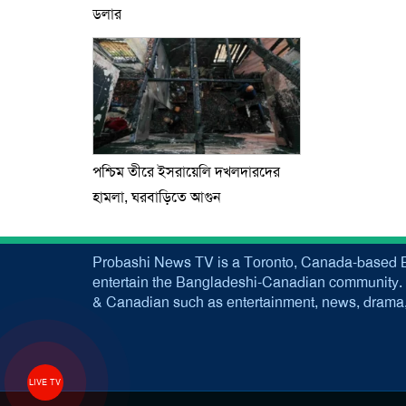
ডলার
পশ্চিম তীরে ইসরায়েলি দখলদারদের
হামলা, ঘরবাড়িতে আগুন
Probashi News TV is a Toronto, Canada-based B
entertain the Bangladeshi-Canadian community. 
& Canadian such as entertainment, news, drama, 
LIVE TV