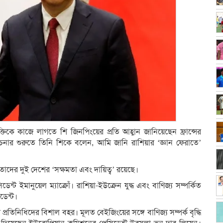
্তিকে কাজে লাগতে শি জিনপিংয়ের প্রতি আহ্বান জানিয়েছেন ফ্রান্সের
লোচনার শুরুতে তিনি শিকে বলেন, আমি জানি রাশিয়ার ‘জ্ঞান ফেরাতে’
তাদের দুই দেশের ‘সক্ষমতা এবং দায়িত্ব’ রয়েছে।
িডেন্ট ইমানুয়েল ম্যাক্রোঁ। রাশিয়া-ইউক্রেন যুদ্ধ এবং বাণিজ্য সম্পর্কিত
ডেন্ট।
প্রতিনিধিদের বিশাল বহর। মূলত বেইজিংয়ের সঙ্গে বাণিজ্য সম্পর্ক বৃদ্ধি