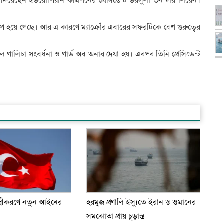
গ দিয়েছেন ইউরোপিয়ান কমিশনের প্রেসিডেন্ট উরসুলা ভন দার লিয়েন।
াপ হয়ে গেছে। আর এ কারণে ম্যাক্রোঁর এবারের সফরটিকে বেশ গুরুত্বের
াল গালিচা সংবর্ধনা ও গার্ড অব অনার দেয়া হয়। এরপর তিনি প্রেসিডেন্ট
ত্রীকরণে নতুন আইনের
হরমুজ প্রণালি ইস্যুতে ইরান ও ওমানের
সমঝোতা প্রায় চূড়ান্ত