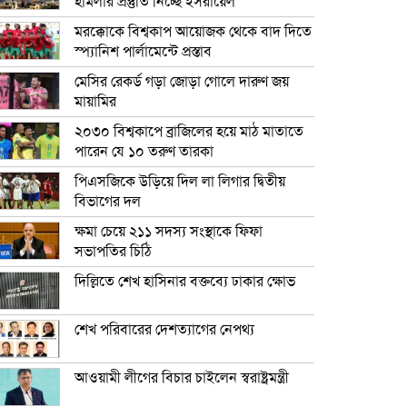
হামলার প্রস্তুতি নিচ্ছে ইসরায়েল
মরক্কোকে বিশ্বকাপ আয়োজক থেকে বাদ দিতে
স্প্যানিশ পার্লামেন্টে প্রস্তাব
মেসির রেকর্ড গড়া জোড়া গোলে দারুণ জয়
মায়ামির
২০৩০ বিশ্বকাপে ব্রাজিলের হয়ে মাঠ মাতাতে
পারেন যে ১০ তরুণ তারকা
পিএসজিকে উড়িয়ে দিল লা লিগার দ্বিতীয়
বিভাগের দল
ক্ষমা চেয়ে ২১১ সদস্য সংস্থাকে ফিফা
সভাপতির চিঠি
দিল্লিতে শেখ হাসিনার বক্তব্যে ঢাকার ক্ষোভ
শেখ পরিবারের দেশত্যাগের নেপথ্য
আওয়ামী লীগের বিচার চাইলেন স্বরাষ্ট্রমন্ত্রী