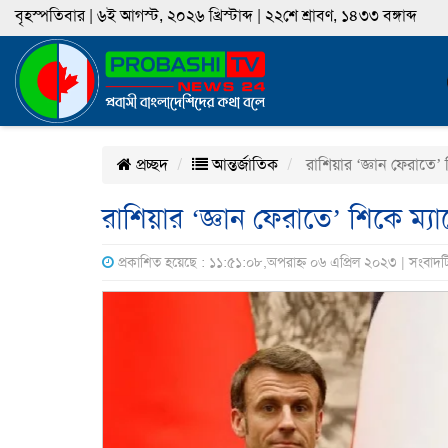
বৃহস্পতিবার | ৬ই আগস্ট, ২০২৬ খ্রিস্টাব্দ | ২২শে শ্রাবণ, ১৪৩৩ বঙ্গাব্দ
প্রচ্ছদ
আন্তর্জাতিক
রাশিয়ার ‘জ্ঞান ফেরাতে’ শ
রাশিয়ার ‘জ্ঞান ফেরাতে’ শিকে ম্যাক
প্রকাশিত হয়েছে : ১১:৫১:০৮,অপরাহ্ন ০৬ এপ্রিল ২০২৩ | সংবাদ