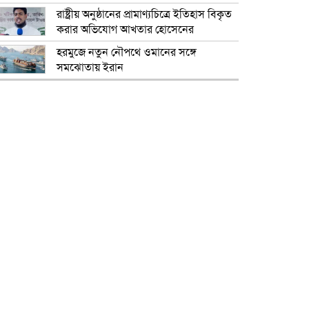
রাষ্ট্রীয় অনুষ্ঠানের প্রামাণ্যচিত্রে ইতিহাস বিকৃত
করার অভিযোগ আখতার হোসেনের
হরমুজে নতুন নৌপথে ওমানের সঙ্গে
সমঝোতায় ইরান