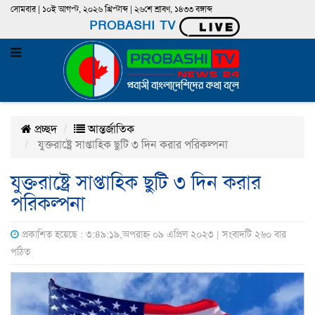
সোমবার | ১০ই আগস্ট, ২০২৬ খ্রিস্টাব্দ | ২৬শে শ্রাবণ, ১৪৩৩ বঙ্গাব্দ
PROBASHI TV
প্রচ্ছদ
আন্তর্জাতিক
যুক্তরাষ্ট্রে সাপ্তাহিক ছুটি ৩ দিন করার পরিকল্পনা
যুক্তরাষ্ট্রে সাপ্তাহিক ছুটি ৩ দিন করার
পরিকল্পনা
প্রকাশিত হয়েছে : ৩:৪৯:১৯,অপরাহ্ন ০৯ এপ্রিল ২০২৩ | সংবাদটি ২৬০ বার
পঠিত