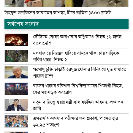
টাইফুন ডলফিনের আঘাতের আশঙ্কা, চীনে বাতিল ১৪০০ ফ্লাইট
সর্বশেষ সংবাদ
সৌদিতে সোফা কারখানায় অগ্নিকাণ্ডে নিহত ১৬ জনই
বাংলাদেশি
মগবাজারে নিয়ন্ত্রণ হারিয়ে সামনে থাকা চার গাড়িকে
লরির ধাক্কা, নিহত ২
পরমাণু চুক্তি ছাড়াই হরমুজ খোলার বিনিময়ে যুদ্ধ থামাতে
পারেন ট্রাম্প
বাসের ধাক্কায় বরিশাল বিশ্ববিদ্যালয়ের শিক্ষার্থী নিহত,
ফের মহাসড়ক অবরোধ
নতুন দায়িত্বে স্বরাষ্ট্রমন্ত্রী সালাহউদ্দিন আহমদ, প্রজ্ঞাপন
জারি
এসএসসি-সমমান পরীক্ষার ফল প্রকাশ, পাসের হার
৬২.২৫ শতাংশ