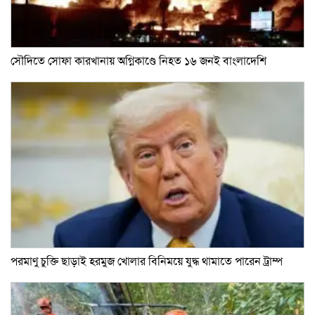
সৌদিতে সোফা কারখানায় অগ্নিকাণ্ডে নিহত ১৬ জনই বাংলাদেশি
পরমাণু চুক্তি ছাড়াই হরমুজ খোলার বিনিময়ে যুদ্ধ থামাতে পারেন ট্রাম্প