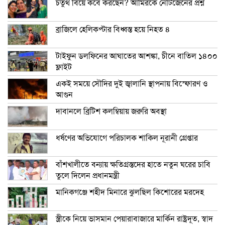
চতুর্থ বিয়ে কবে করছেন? আমিরকে নেটিজেনের প্রশ্ন
ব্রাজিলে হেলিকপ্টার বিধ্বস্ত হয়ে নিহত ৪
টাইফুন ডলফিনের আঘাতের আশঙ্কা, চীনে বাতিল ১৪০০
ফ্লাইট
একই সময়ে সৌদির দুই জ্বালানি স্থাপনায় বিস্ফোরণ ও
আগুন
দাবানলে ব্রিটিশ কলম্বিয়ায় জরুরি অবস্থা
ধর্ষণের অভিযোগে পরিচালক শাকিল নূরানী গ্রেপ্তার
বাঁশখালীতে বন্যায় ক্ষতিগ্রস্তদের হাতে নতুন ঘরের চাবি
তুলে দিলেন প্রধানমন্ত্রী
মানিকগঞ্জে শহীদ মিনারে ঝুলছিল কিশোরের মরদেহ
স্ত্রীকে নিয়ে ভাসমান পেয়ারাবাজারে মার্কিন রাষ্ট্রদূত, স্বাদ