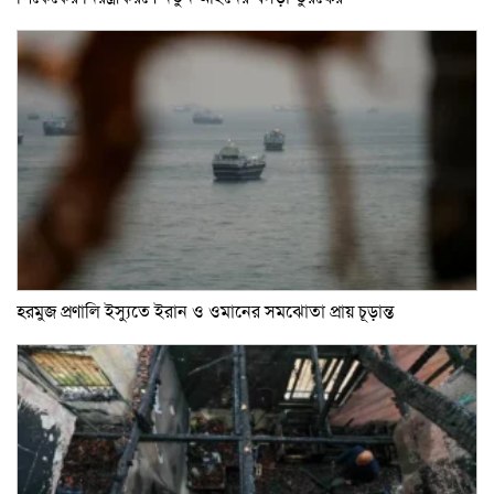
হরমুজ প্রণালি ইস্যুতে ইরান ও ওমানের সমঝোতা প্রায় চূড়ান্ত