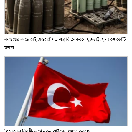
নরওয়ের কাছে হাই এক্সপ্লোসিভ অস্ত্র বিক্রি করবে যুক্তরাষ্ট্র, মূল্য ২৭ কোটি
ডলার
পিকেকের নিরস্ত্রীকরণে নতুন আইনের খসড়া তুরস্কের