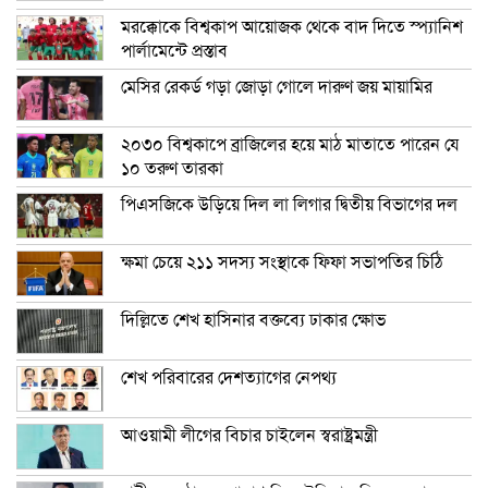
মরক্কোকে বিশ্বকাপ আয়োজক থেকে বাদ দিতে স্প্যানিশ
পার্লামেন্টে প্রস্তাব
মেসির রেকর্ড গড়া জোড়া গোলে দারুণ জয় মায়ামির
২০৩০ বিশ্বকাপে ব্রাজিলের হয়ে মাঠ মাতাতে পারেন যে
১০ তরুণ তারকা
পিএসজিকে উড়িয়ে দিল লা লিগার দ্বিতীয় বিভাগের দল
ক্ষমা চেয়ে ২১১ সদস্য সংস্থাকে ফিফা সভাপতির চিঠি
দিল্লিতে শেখ হাসিনার বক্তব্যে ঢাকার ক্ষোভ
শেখ পরিবারের দেশত্যাগের নেপথ্য
আওয়ামী লীগের বিচার চাইলেন স্বরাষ্ট্রমন্ত্রী