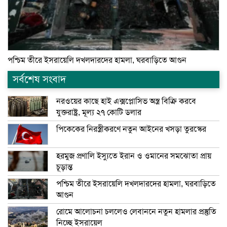
পশ্চিম তীরে ইসরায়েলি দখলদারদের হামলা, ঘরবাড়িতে আগুন
সর্বশেষ সংবাদ
নরওয়ের কাছে হাই এক্সপ্লোসিভ অস্ত্র বিক্রি করবে
যুক্তরাষ্ট্র, মূল্য ২৭ কোটি ডলার
পিকেকের নিরস্ত্রীকরণে নতুন আইনের খসড়া তুরস্কের
হরমুজ প্রণালি ইস্যুতে ইরান ও ওমানের সমঝোতা প্রায়
চূড়ান্ত
পশ্চিম তীরে ইসরায়েলি দখলদারদের হামলা, ঘরবাড়িতে
আগুন
রোমে আলোচনা চললেও লেবাননে নতুন হামলার প্রস্তুতি
নিচ্ছে ইসরায়েল