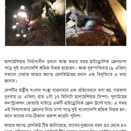
মালয়েশিয়ায় নির্মাণাধীন ভবনে কাজ করার সময় হাইড্রোলিক ক্রেনচাপা
পড়ে দুই বাংলাদেশি শ্রমিক নিহত হয়েছেন। আজ বৃহস্পতিবার (৬ এপ্রিল)
সকালে পেরাক ফায়ার অ্যান্ড রেসকিউয়ের প্রধান এক বিবৃতিতে এ তথ্য
জানান।
দেশটির রাষ্ট্রীয় সংবাদ সংস্থা বারনামার এক প্রতিবেদনে বলা হয়, গতকাল
বুধবার (৫ এপ্রিল) রাত ৮টা ১৭ মিনিটে মালয়েশিয়ার সিম্পাং পুলাইয়ের
কনস্ট্রাকশন কোয়ারি সাইডে একটি হাইড্রোলিক ক্রেন উল্টে যায়। এ সময়
এই বিশালাকার ক্রেনের নিচে চাপা পড়ে দুই বাংলাদেশি শ্রমিক নিহত হন।
তবে তাদের নাম-ঠিকানা প্রকাশ করেনি পুলিশ।
ফায়ার অ্যান্ড রেসকিউ টিম জানিয়েছে, তাদের দুজনের বয়স ৩০ থেকে ৪০