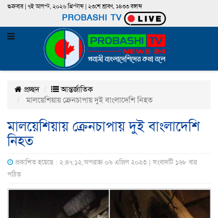
শুক্রবার | ৭ই আগস্ট, ২০২৬ খ্রিস্টাব্দ | ২৩শে শ্রাবণ, ১৪৩৩ বঙ্গাব্দ
PROBASHI TV
প্রচ্ছদ
আন্তর্জাতিক
মালয়েশিয়ায় ক্রেনচাপায় দুই বাংলাদেশি নিহত
মালয়েশিয়ায় ক্রেনচাপায় দুই বাংলাদেশি
নিহত
প্রকাশিত হয়েছে : ২:৪৭:১২,অপরাহ্ন ০৬ এপ্রিল ২০২৩ | সংবাদটি ১৬৮ বার
পঠিত