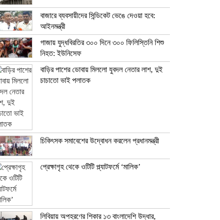
বাজারে ব্যবসায়ীদের সিন্ডিকেট ভেঙে দেওয়া হবে:
আইনমন্ত্রী
গাজায় যুদ্ধবিরতির ৩০০ দিনে ৩০০ ফিলিস্তিনি শিশু
নিহত: ইউনিসেফ
বাড়ির পাশের ডোবায় মিললো যুবদল নেতার লাশ, দুই
চাচাতো ভাই পলাতক
চিকিৎসক সমাবেশের উদ্বোধন করলেন প্রধানমন্ত্রী
প্রেক্ষাগৃহ থেকে ওটিটি প্ল্যাটফর্মে ‘মালিক’
লিবিয়ায় অপহরণের শিকার ১৩ বাংলাদেশি উদ্ধার,