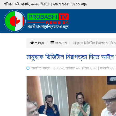
শনিবার | ৮ই আগস্ট, ২০২৬ খ্রিস্টাব্দ | ২৪শে শ্রাবণ, ১৪৩৩ বঙ্গাব্দ
প্রচ্ছদ
বাংলাদেশ
মানুষকে ডিজিটাল নিরাপত্তা দিতে
মানুষকে ডিজিটাল নিরাপত্তা দিতে আইন ক
প্রকাশিত হয়েছে : ১১:২১:০১,অপরাহ্ন ০৬ এপ্রিল ২০২৩ | সংবাদটি ২২০