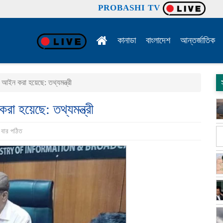
PROBASHI TV
কানাডা
বাংলাদেশ
আন্তর্জাতিক
 আইন করা হয়েছে: তথ্যমন্ত্রী
রা হয়েছে: তথ্যমন্ত্রী
 বার পঠিত