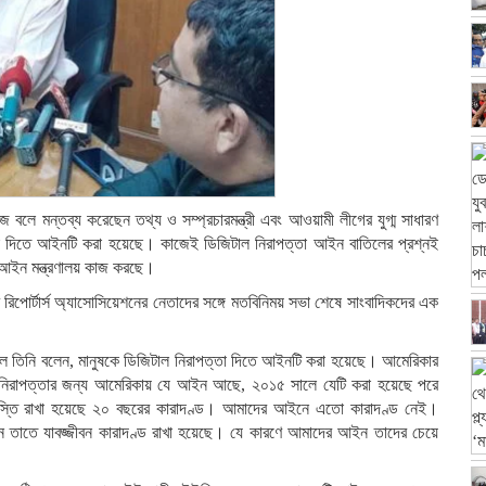
ে মন্তব্য করেছেন তথ্য ও সম্প্রচারমন্ত্রী এবং আওয়ামী লীগের যুগ্ম সাধারণ
্তা দিতে আইনটি করা হয়েছে। কাজেই ডিজিটাল নিরাপত্তা আইন বাতিলের প্রশ্নই
 আইন মন্ত্রণালয় কাজ করছে।
ইম রিপোর্টার্স অ্যাসোসিয়েশনের নেতাদের সঙ্গে মতবিনিময় সভা শেষে সাংবাদিকদের এক
হলে তিনি বলেন, মানুষকে ডিজিটাল নিরাপত্তা দিতে আইনটি করা হয়েছে। আমেরিকার
িরাপত্তার জন্য আমেরিকায় যে আইন আছে, ২০১৫ সালে যেটি করা হয়েছে পরে
াস্তি রাখা হয়েছে ২০ বছরের কারাদণ্ড। আমাদের আইনে এতো কারাদণ্ড নেই।
ে তাতে যাবজ্জীবন কারাদণ্ড রাখা হয়েছে। যে কারণে আমাদের আইন তাদের চেয়ে