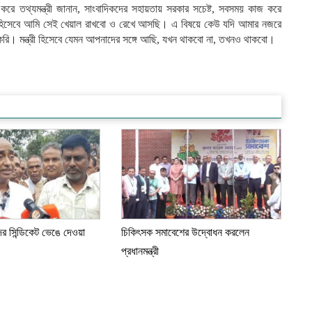
করে তথ্যমন্ত্রী জানান, সাংবাদিকদের সহায়তায় সরকার সচেষ্ট, সবসময় কাজ করে
্রী হিসেবে আমি সেই খেয়াল রাখবো ও রেখে আসছি। এ বিষয়ে কেউ যদি আমার নজরে
রি। মন্ত্রী হিসেবে যেমন আপনাদের সঙ্গে আছি, যখন থাকবো না, তখনও থাকবো।
ের সিন্ডিকেট ভেঙে দেওয়া
চিকিৎসক সমাবেশের উদ্বোধন করলেন
প্রধানমন্ত্রী