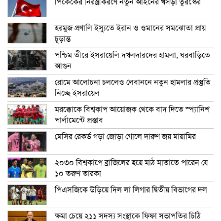
পিকেকের নিরস্ত্রীকরণে নতুন আইনের খসড়া তুরস্কের
হরমুজ প্রণালি ইস্যুতে ইরান ও ওমানের সমঝোতা প্রায়
চূড়ান্ত
পশ্চিম তীরে ইসরায়েলি দখলদারদের হামলা, ঘরবাড়িতে
আগুন
রোমে আলোচনা চললেও লেবাননে নতুন হামলার প্রস্তুতি
নিচ্ছে ইসরায়েল
মরক্কোকে বিশ্বকাপ আয়োজক থেকে বাদ দিতে স্প্যানিশ
পার্লামেন্টে প্রস্তাব
মেসির রেকর্ড গড়া জোড়া গোলে দারুণ জয় মায়ামির
২০৩০ বিশ্বকাপে ব্রাজিলের হয়ে মাঠ মাতাতে পারেন যে
১০ তরুণ তারকা
পিএসজিকে উড়িয়ে দিল লা লিগার দ্বিতীয় বিভাগের দল
ক্ষমা চেয়ে ২১১ সদস্য সংস্থাকে ফিফা সভাপতির চিঠি