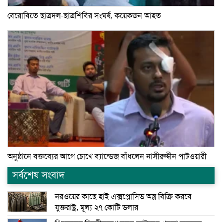
বেরোবিতে ছাত্রদল-ছাত্রশিবির সংঘর্ষ, কয়েকজন আহত
অনুষ্ঠানে বক্তব্যের আগে চোখে ব্যান্ডেজ বাঁধলেন নাসীরুদ্দীন পাটওয়ারী
সর্বশেষ সংবাদ
নরওয়ের কাছে হাই এক্সপ্লোসিভ অস্ত্র বিক্রি করবে
যুক্তরাষ্ট্র, মূল্য ২৭ কোটি ডলার