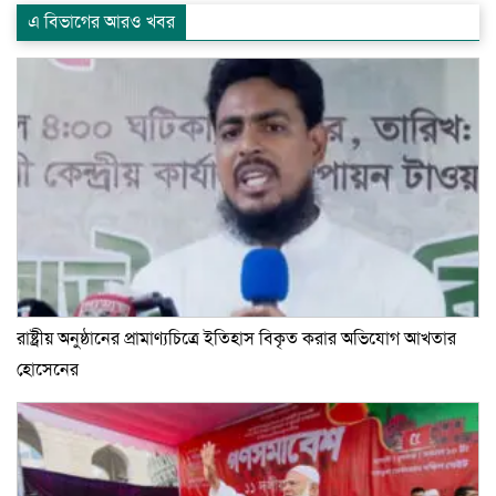
এ বিভাগের আরও খবর
রাষ্ট্রীয় অনুষ্ঠানের প্রামাণ্যচিত্রে ইতিহাস বিকৃত করার অভিযোগ আখতার
হোসেনের