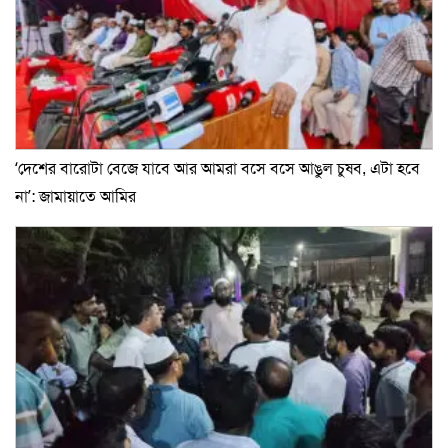
‘দেশের বারোটা বেজে যাবে আর আমরা বসে বসে আঙুল চুষব, এটা হবে
না’: জামায়াতে আমির