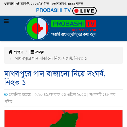
শুক্রবার | ৭ই আগস্ট, ২০২৬ খ্রিস্টাব্দ | ২৩শে শ্রাবণ, ১৪৩৩ বঙ্গাব্দ
PROBASHI TV
প্রচ্ছদ
প্রচ্ছদ
মাধবপুরে গান বাজানো নিয়ে সংঘর্ষ, নিহত ১
মাধবপুরে গান বাজানো নিয়ে সংঘর্ষ,
নিহত ১
প্রকাশিত হয়েছে : ৫:২০:৪১,অপরাহ্ন ২৩ এপ্রিল ২০২৩ | সংবাদটি ১৪৮ বার
পঠিত