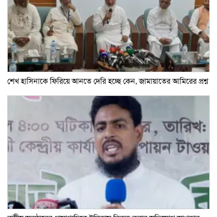
শেখ হাসিনাকে ফিরিয়ে আনতে দেরি হচ্ছে কেন, জামায়াতের আমিরের প্রশ্ন