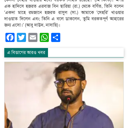
এক হাদিসে হজরত এরবাজ বিন ছারিয়া (রা.) থেকে বর্ণিত, তিনি বলেন
‘একদা মাহে রমজানে হজরত রাসুল (সা.) আমাকে ‘সেহরি’ খাওয়ার
দাওয়াত দিলেন এবং তিনি এ বলে ডাকলেন, তুমি বরকতপূর্ণ আহারের
জন্য এসো।’ (আবু দাউদ, নাসায়ি)।
Facebook
Twitter
Email
WhatsApp
Share
এ বিভাগের আরও খবর