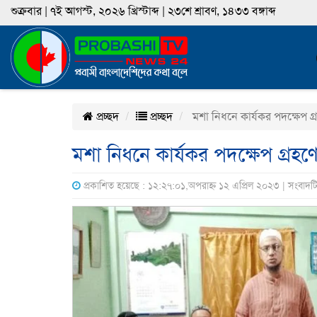
শুক্রবার | ৭ই আগস্ট, ২০২৬ খ্রিস্টাব্দ | ২৩শে শ্রাবণ, ১৪৩৩ বঙ্গাব্দ
প্রচ্ছদ
প্রচ্ছদ
মশা নিধনে কার্যকর পদক্ষেপ গ্
মশা নিধনে কার্যকর পদক্ষেপ গ্রহণ
প্রকাশিত হয়েছে : ১২:২৭:০১,অপরাহ্ন ১২ এপ্রিল ২০২৩ | সংবাদট