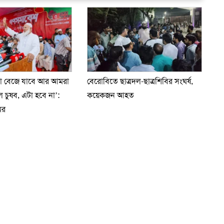
টা বেজে যাবে আর আমরা
বেরোবিতে ছাত্রদল-ছাত্রশিবির সংঘর্ষ,
চুষব, এটা হবে না’:
কয়েকজন আহত
ির