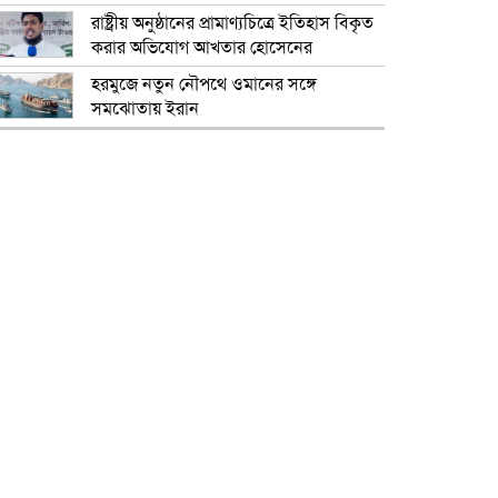
রাষ্ট্রীয় অনুষ্ঠানের প্রামাণ্যচিত্রে ইতিহাস বিকৃত
করার অভিযোগ আখতার হোসেনের
হরমুজে নতুন নৌপথে ওমানের সঙ্গে
সমঝোতায় ইরান