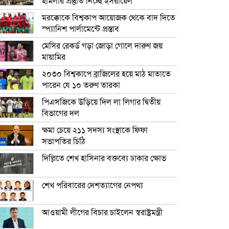
হামলার প্রস্তুতি নিচ্ছে ইসরায়েল
মরক্কোকে বিশ্বকাপ আয়োজক থেকে বাদ দিতে
স্প্যানিশ পার্লামেন্টে প্রস্তাব
মেসির রেকর্ড গড়া জোড়া গোলে দারুণ জয়
মায়ামির
২০৩০ বিশ্বকাপে ব্রাজিলের হয়ে মাঠ মাতাতে
পারেন যে ১০ তরুণ তারকা
পিএসজিকে উড়িয়ে দিল লা লিগার দ্বিতীয়
বিভাগের দল
ক্ষমা চেয়ে ২১১ সদস্য সংস্থাকে ফিফা
সভাপতির চিঠি
দিল্লিতে শেখ হাসিনার বক্তব্যে ঢাকার ক্ষোভ
শেখ পরিবারের দেশত্যাগের নেপথ্য
আওয়ামী লীগের বিচার চাইলেন স্বরাষ্ট্রমন্ত্রী