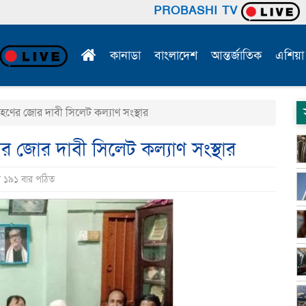
PROBASHI TV
কানাডা
বাংলাদেশ
আন্তর্জাতিক
এশিয়া
রহণের জোর দাবী সিলেট কল্যাণ সংস্থার
ের জোর দাবী সিলেট কল্যাণ সংস্থার
ি ১৯১ বার পঠিত