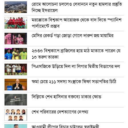
রোমে আলোচনা চললেও লেবাননে নতুন হামলার প্রস্তুতি
নিচ্ছে ইসরায়েল
মরক্কোকে বিশ্বকাপ আয়োজক থেকে বাদ দিতে স্প্যানিশ
পার্লামেন্টে প্রস্তাব
মেসির রেকর্ড গড়া জোড়া গোলে দারুণ জয় মায়ামির
২০৩০ বিশ্বকাপে ব্রাজিলের হয়ে মাঠ মাতাতে পারেন যে
১০ তরুণ তারকা
পিএসজিকে উড়িয়ে দিল লা লিগার দ্বিতীয় বিভাগের দল
ক্ষমা চেয়ে ২১১ সদস্য সংস্থাকে ফিফা সভাপতির চিঠি
দিল্লিতে শেখ হাসিনার বক্তব্যে ঢাকার ক্ষোভ
শেখ পরিবারের দেশত্যাগের নেপথ্য
আওয়ামী লীগের বিচার চাইলেন স্বরাষ্ট্রমন্ত্রী