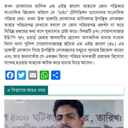
তখন দোকানের মালিক এম এইছ রুবেল তাহাকে কোন পত্রিকার
সাংবাদিক জিজ্ঞেস করিলে সে *info* টেলিভিশন চ্যানেলের সাংবাদিক
পরিচয় দেয়। তখন উক্ত ভাঙ্গারি দোকানের মালিকসহ উপস্থিত লোকজন
তাহার পরিচয়পত্র দেখাতে বললে সে কোন পরিচয়পত্র প্রদর্শন না করে
বিভিন্ন রকমের কথা বলে বুঝানোর চেষ্টা করে। বিষয়টি ৫নং গোয়ালাবাজার
ইউ/পি ৭নং ওয়ার্ড মেম্বার আলমগীর হোসেন তাৎক্ষনিক থানায় সংবাদ
দিলে থানা পুলিশ গোয়ালাবাজারস্থ জনৈক এম এইছ রুবেল (৩৮) এর
ভাঙ্গারী দোকানে গিয়ে উপস্থিতি লোকজনের সম্মূখে পুনরায় জিজ্ঞেস করেন
এবং তার কথাবার্তায় সে একজন মিথ্যে পরিচয় দানকারী প্রতারক হিসেবে
সন্দেহ হওয়ায় তাহাকে আটক করে থানায় নিয়ে আসেন।
Facebook
Twitter
Email
WhatsApp
Share
এ বিভাগের আরও খবর