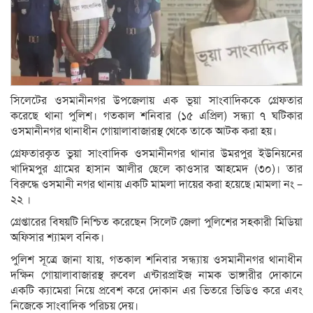
সিলেটের ওসমানীনগর উপজেলায় এক ভূয়া সাংবাদিককে গ্রেফতার
করেছে থানা পুলিশ। গতকাল শনিবার (১৫ এপ্রিল) সন্ধ্যা ৭ ঘটিকার
ওসমানীনগর থানাধীন গোয়ালাবাজারস্থ থেকে তাকে আটক করা হয়।
গ্রেফতারকৃত ভুয়া সাংবাদিক ওসমানীনগর থানার উমরপুর ইউনিয়নের
খাদিমপুর গ্রামের হাসান আলীর ছেলে কাওসার আহমেদ (৩০)। তার
বিরুদ্ধে ওসমানী নগর থানায় একটি মামলা দায়ের করা হয়েছে।মামলা নং –
২২ ।
গ্রেপ্তারের বিষয়টি নিশ্চিত করেছেন সিলেট জেলা পুলিশের সহকারী মিডিয়া
অফিসার শ্যামল বনিক।
পুলিশ সূত্রে জানা যায়, গতকাল শনিবার সন্ধ্যায় ওসমানীনগর থানাধীন
দক্ষিন গোয়ালাবাজারস্থ রুবেল এন্টারপ্রাইজ নামক ভাঙ্গারীর দোকানে
একটি ক্যামেরা নিয়ে প্রবেশ করে দোকান এর ভিতরে ভিডিও করে এবং
নিজেকে সাংবাদিক পরিচয় দেয়।