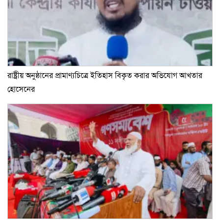
রাষ্ট্রীয় অনুষ্ঠানের প্রামাণ্যচিত্রে ইতিহাস বিকৃত করার অভিযোগ আখতার
হোসেনের