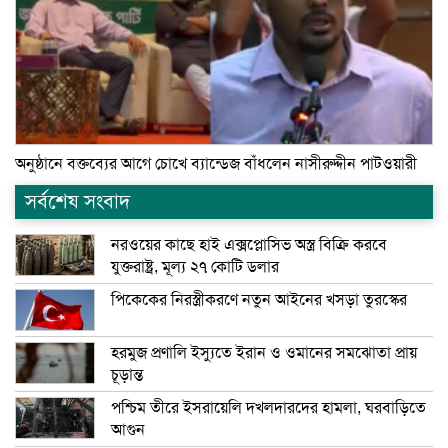
অনুষ্ঠানে বক্তব্যের আগে চোখে ব্যান্ডেজ বাঁধলেন নাসীরুদ্দীন পাটওয়ারী
সর্বশেষ সংবাদ
নরওয়ের কাছে হাই এক্সপ্লোসিভ অস্ত্র বিক্রি করবে
যুক্তরাষ্ট্র, মূল্য ২৭ কোটি ডলার
পিকেকের নিরস্ত্রীকরণে নতুন আইনের খসড়া তুরস্কের
হরমুজ প্রণালি ইস্যুতে ইরান ও ওমানের সমঝোতা প্রায়
চূড়ান্ত
পশ্চিম তীরে ইসরায়েলি দখলদারদের হামলা, ঘরবাড়িতে
আগুন