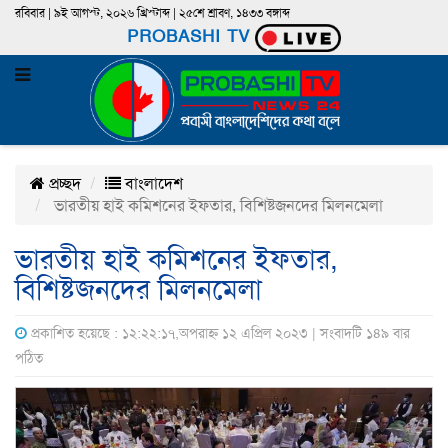
রবিবার | ৯ই আগস্ট, ২০২৬ খ্রিস্টাব্দ | ২৫শে শ্রাবণ, ১৪৩৩ বঙ্গাব্দ
PROBASHI TV
প্রচ্ছদ
বাংলাদেশ
ভারতীয় হাই কমিশনের ইফতার, বিশিষ্টজনদের মিলনমেলা
ভারতীয় হাই কমিশনের ইফতার,
বিশিষ্টজনদের মিলনমেলা
প্রকাশিত হয়েছে : ১২:২২:১৭,অপরাহ্ন ১২ এপ্রিল ২০২৩ | সংবাদটি ১৪৯ বার
পঠিত