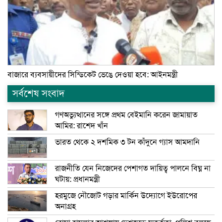
বাজারে ব্যবসায়ীদের সিন্ডিকেট ভেঙে দেওয়া হবে: আইনমন্ত্রী
সর্বশেষ সংবাদ
গণঅভ্যুত্থানের সঙ্গে প্রথম বেইমানি করেন জামায়াত
আমির: রাশেদ খাঁন
ভারত থেকে ২ দশমিক ৩ টন কাঁদুনে গ্যাস আমদানি
রাজনীতি যেন নিজেদের পেশাগত দায়িত্ব পালনে বিঘ্ন না
ঘটায়: প্রধানমন্ত্রী
হরমুজে নৌজোট গড়ার মার্কিন উদ্যোগে ইউরোপের
অনাগ্রহ