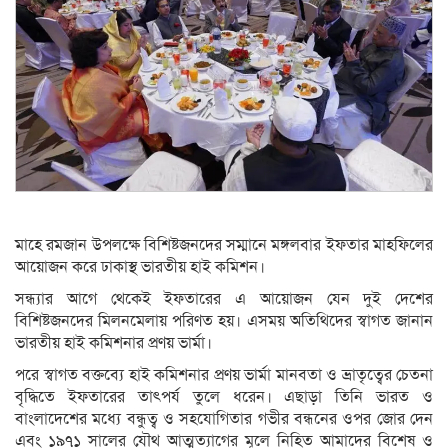
মাহে রমজান উপলক্ষে বিশিষ্টজনদের সম্মানে মঙ্গলবার ইফতার মাহফিলের
আয়োজন করে ঢাকাস্থ ভারতীয় হাই কমিশন।
সন্ধ্যার আগে থেকেই ইফতারের এ আয়োজন যেন দুই দেশের
বিশিষ্টজনদের মিলনমেলায় পরিণত হয়। এসময় অতিথিদের স্বাগত জানান
ভারতীয় হাই কমিশনার প্রণয় ভার্মা।
পরে স্বাগত বক্তব্যে হাই কমিশনার প্রণয় ভার্মা মানবতা ও ভ্রাতৃত্বের চেতনা
বৃদ্ধিতে ইফতারের তাৎপর্য তুলে ধরেন। এছাড়া তিনি ভারত ও
বাংলাদেশের মধ্যে বন্ধুত্ব ও সহযোগিতার গভীর বন্ধনের ওপর জোর দেন
এবং ১৯৭১ সালের যৌথ আত্মত্যাগের মূলে নিহিত আমাদের বিশেষ ও