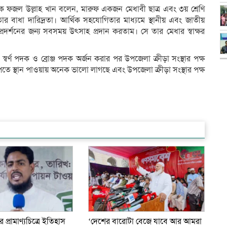
্ষক ফজল উল্লাহ খান বলেন, মারুফ একজন মেধাবী ছাত্র এবং ৩য় শ্রেণি
ে তার বাধা দারিদ্রতা। আর্থিক সহযোগিতার মাধ্যমে স্থানীয় এবং জাতীয়
দর্শনের জন্য সবসময় উৎসাহ প্রদান করতাম। সে তার মেধার স্বাক্ষর
স্বর্ণ পদক ও ব্রোঞ্জ পদক অর্জন করার পর উপজেলা ক্রীড়া সংস্থার পক্ষ
ে স্থান পাওয়ায় অনেক ভালো লাগছে এবং উপজেলা ক্রীড়া সংস্থার পক্ষ
নের প্রামাণ্যচিত্রে ইতিহাস
‘দেশের বারোটা বেজে যাবে আর আমরা