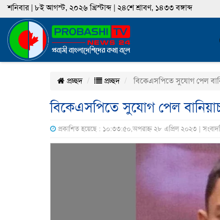
শনিবার | ৮ই আগস্ট, ২০২৬ খ্রিস্টাব্দ | ২৪শে শ্রাবণ, ১৪৩৩ বঙ্গাব্দ
প্রচ্ছদ
প্রচ্ছদ
বিকেএসপিতে সুযোগ পেল বান
বিকেএসপিতে সুযোগ পেল বানিয়া
প্রকাশিত হয়েছে : ১০:৩৩:৫০,অপরাহ্ন ২৮ এপ্রিল ২০২৩ | সংবাদ