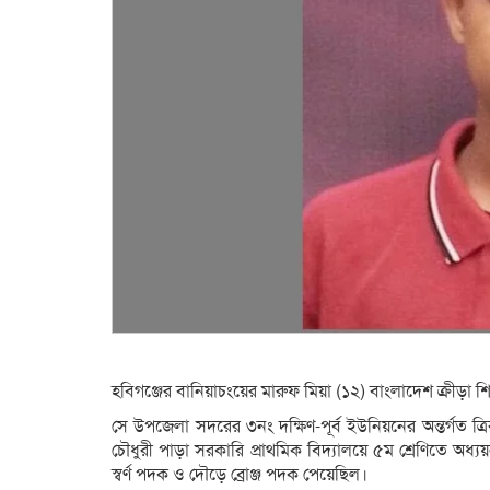
হবিগঞ্জের বানিয়াচংয়ের মারুফ মিয়া (১২) বাংলাদেশ ক্রীড়া শ
সে উপজেলা সদরের ৩নং দক্ষিণ-পূর্ব ইউনিয়নের অন্তর্গত ত্র
চৌধুরী পাড়া সরকারি প্রাথমিক বিদ্যালয়ে ৫ম শ্রেণিতে অধ্
স্বর্ণ পদক ও দৌড়ে ব্রোঞ্জ পদক পেয়েছিল।