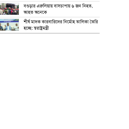
বগুড়ার এরুলিয়ায় বাসচাপায় ৬ জন নিহত,
আহত অনেকে
শীর্ষ মাদক কারবারিদের নির্মোহ তালিকা তৈরি
হচ্ছে: স্বরাষ্ট্রমন্ত্রী