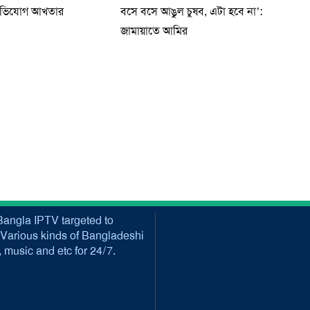
অভিযোগ আখতার
বসে বসে আঙুল চুষব, এটা হবে না’:
জামায়াতে আমির
angla IPTV targeted to
Various kinds of Bangladeshi
music and etc for 24/7.