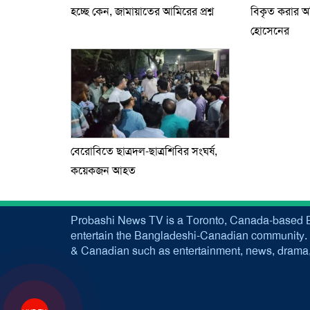
হচ্ছে কেন, জামায়াতের আমিরের প্রশ্ন
বিকৃত করার 
হোসেনের
বেরোবিতে ছাত্রদল-ছাত্রশিবির সংঘর্ষ,
কয়েকজন আহত
Probashi News TV is a Toronto, Canada-based B
entertain the Bangladeshi-Canadian community. 
& Canadian such as entertainment, news, drama, 