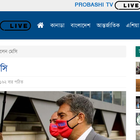
PROBASHI TV
কানাডা
বাংলাদেশ
আন্তর্জাতিক
এশিয়া
িলেন মেসি
েসি
 ১৬২ বার পঠিত