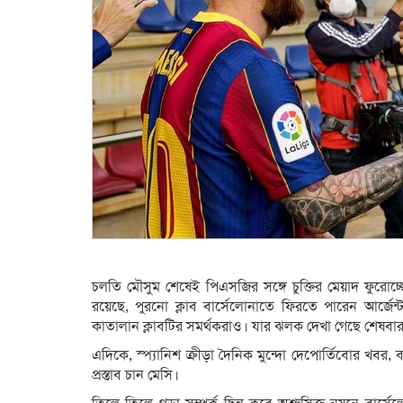
চলতি মৌসুম শেষেই পিএসজির সঙ্গে চুক্তির মেয়াদ ফুরোচ্ছ
রয়েছে, পুরনো ক্লাব বার্সেলোনাতে ফিরতে পারেন আর্জেন্ট
কাতালান ক্লাবটির সমর্থকরাও। যার ঝলক দেখা গেছে শেষবার ক্
এদিকে, স্প্যানিশ ক্রীড়া দৈনিক মুন্দো দেপোর্তিবোর খবর,
প্রস্তাব চান মেসি।