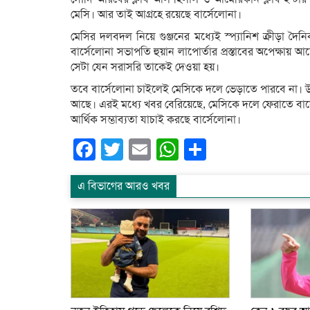
মেসি। আর তাই আগ্রহে রয়েছে বার্সেলোনা।
মেসির দলবদল নিয়ে গুঞ্জনের মধ্যেই স্প্যানিশ ক্রীড়া দৈ
বার্সেলোনা সভাপতি হুয়ান লাপোর্তার প্রস্তাবের অপেক্ষায় আছ
সেটা যেন সরাসরি তাকেই দেওয়া হয়।
তবে বার্সেলোনা চাইলেই মেসিকে দলে ভেড়াতে পারবে না। উয়
আছে। এরই মধ্যে খবর বেরিয়েছে, মেসিকে দলে ফেরাতে বার
আর্থিক সম্ভাব্যতা যাচাই করছে বার্সেলোনা।
Facebook
Twitter
Email
WhatsApp
Share
এ বিভাগের আরও খবর