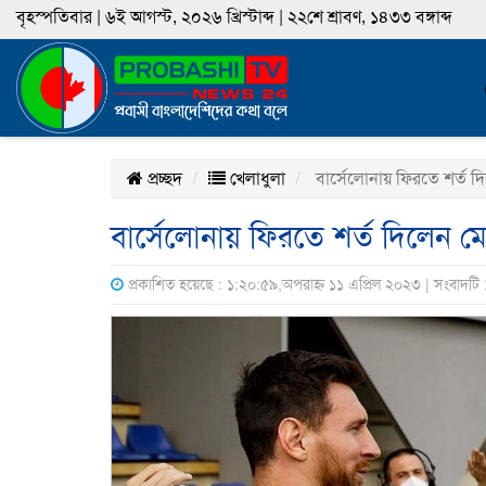
বৃহস্পতিবার | ৬ই আগস্ট, ২০২৬ খ্রিস্টাব্দ | ২২শে শ্রাবণ, ১৪৩৩ বঙ্গাব্দ
প্রচ্ছদ
খেলাধুলা
বার্সেলোনায় ফিরতে শর্ত দ
বার্সেলোনায় ফিরতে শর্ত দিলেন ম
প্রকাশিত হয়েছে : ১:২০:৫৯,অপরাহ্ন ১১ এপ্রিল ২০২৩ | সংবাদটি