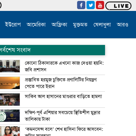
ইউরোপ
আমেরিকা
আফ্রিকা
মুক্তমত
খেলাধুলা
আরও
সর্বশেষ সংবাদ
কোনো ঠিকাদারকে এখনো কাজ দেওয়া হয়নি:
জবি প্রশাসন
প্রস্তাবিত হরমুজ চুক্তিতে প্রণালিটির নিয়ন্ত্রণ
পেতে পারে ইরান
সাকিব আল হাসানের মাগুরার বাড়িতে হামলা
দক্ষিণ-পূর্ব এশিয়ার সবচেয়ে স্থিতিশীল মুদ্রার
তালিকায় টাকা
‘কমনসেন্স বলে’ শেখ হাসিনা ফিরে আসবেন: