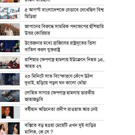
রুমিন ফারহানা
৫ আগস্ট বাংলাদেশকে যেভাবে দেখেছিল বিশ্ব
মিডিয়া
জাপানের বিরুদ্ধে সামরিক পদক্ষেপের হুঁশিয়ারি
উত্তর কোরিয়ার
উত্তেজনার মধ্যে ব্রাজিলের রাষ্ট্রদূতের ভিসা
বাতিল করল যুক্তরাষ্ট্র
রাশিয়ার ক্ষেপণাস্ত্র হামলায় ইউক্রেনে নিহত ১৪,
আহত ২৭
২০ মিনিটে সাত বিস্ফোরণে কেঁপে উঠল
দুবাই, ছড়িয়ে পড়ল ঘন কালো ধোঁয়া
লোহিত সাগরে ক্ষেপণাস্ত্র হামলায় ভারতীয়
জাহাজডুবি
বর্ষীয়ান অভিনেতা প্রদীপ রাওয়াত আর নেই
বস্তিতে বড় হওয়া মেয়েটি এখন দুই বাড়ির
মালিক, কে সে ?