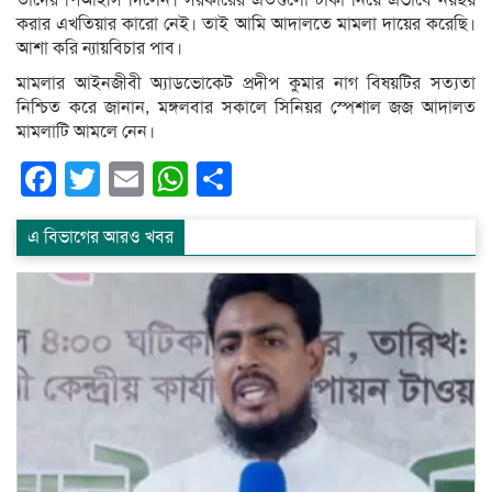
করার এখতিয়ার কারো নেই। তাই আমি আদালতে মামলা দায়ের করেছি।
আশা করি ন্যায়বিচার পাব।
মামলার আইনজীবী অ্যাডভোকেট প্রদীপ কুমার নাগ বিষয়টির সত্যতা
নিশ্চিত করে জানান, মঙ্গলবার সকালে সিনিয়র স্পেশাল জজ আদালত
মামলাটি আমলে নেন।
Facebook
Twitter
Email
WhatsApp
Share
এ বিভাগের আরও খবর