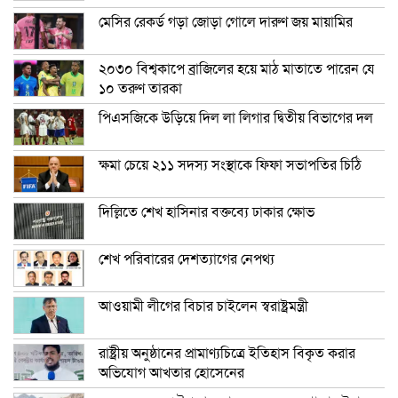
মেসির রেকর্ড গড়া জোড়া গোলে দারুণ জয় মায়ামির
২০৩০ বিশ্বকাপে ব্রাজিলের হয়ে মাঠ মাতাতে পারেন যে
১০ তরুণ তারকা
পিএসজিকে উড়িয়ে দিল লা লিগার দ্বিতীয় বিভাগের দল
ক্ষমা চেয়ে ২১১ সদস্য সংস্থাকে ফিফা সভাপতির চিঠি
দিল্লিতে শেখ হাসিনার বক্তব্যে ঢাকার ক্ষোভ
শেখ পরিবারের দেশত্যাগের নেপথ্য
আওয়ামী লীগের বিচার চাইলেন স্বরাষ্ট্রমন্ত্রী
রাষ্ট্রীয় অনুষ্ঠানের প্রামাণ্যচিত্রে ইতিহাস বিকৃত করার
অভিযোগ আখতার হোসেনের