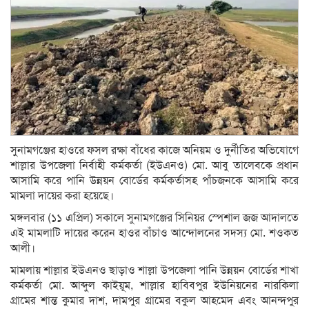
সুনামগঞ্জের হাওরে ফসল রক্ষা বাঁধের কাজে অনিয়ম ও দুর্নীতির অভিযোগে
শাল্লার উপজেলা নির্বাহী কর্মকর্তা (ইউএনও) মো. আবু তালেবকে প্রধান
আসামি করে পানি উন্নয়ন বোর্ডের কর্মকর্তাসহ পাঁচজনকে আসামি করে
মামলা দায়ের করা হয়েছে।
মঙ্গলবার (১১ এপ্রিল) সকালে সুনামগঞ্জের সিনিয়র স্পেশাল জজ আদালতে
এই মামলাটি দায়ের করেন হাওর বাঁচাও আন্দোলনের সদস্য মো. শওকত
আলী।
মামলায় শাল্লার ইউএনও ছাড়াও শাল্লা উপজেলা পানি উন্নয়ন বোর্ডের শাখা
কর্মকর্তা মো. আব্দুল কাইয়ূম, শাল্লার হাবিবপুর ইউনিয়নের নারকিলা
গ্রামের শান্ত কুমার দাশ, দামপুর গ্রামের বকুল আহমেদ এবং আনন্দপুর