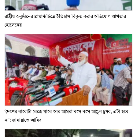
রাষ্ট্রীয় অনুষ্ঠানের প্রামাণ্যচিত্রে ইতিহাস বিকৃত করার অভিযোগ আখতার
হোসেনের
‘দেশের বারোটা বেজে যাবে আর আমরা বসে বসে আঙুল চুষব, এটা হবে
না’: জামায়াতে আমির