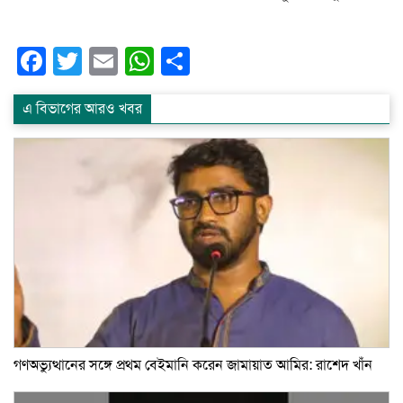
Facebook
Twitter
Email
WhatsApp
Share
এ বিভাগের আরও খবর
গণঅভ্যুত্থানের সঙ্গে প্রথম বেইমানি করেন জামায়াত আমির: রাশেদ খাঁন