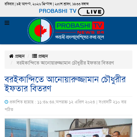
রবিবার | ৯ই আগস্ট, ২০২৬ খ্রিস্টাব্দ | ২৫শে শ্রাবণ, ১৪৩৩ বঙ্গাব্দ
PROBASHI TV
প্রচ্ছদ
প্রচ্ছদ
বরইকান্দিতে আনোয়ারুজ্জামান চৌধুরীর ইফতার বিতরণ
বরইকান্দিতে আনোয়ারুজ্জামান চৌধুরীর
ইফতার বিতরণ
প্রকাশিত হয়েছে : ১১:৩৯:৩৪,অপরাহ্ন ১২ এপ্রিল ২০২৩ | সংবাদটি ২১০ বার
পঠিত