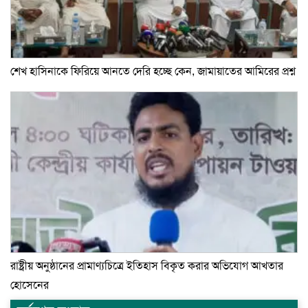
শেখ হাসিনাকে ফিরিয়ে আনতে দেরি হচ্ছে কেন, জামায়াতের আমিরের প্রশ্ন
রাষ্ট্রীয় অনুষ্ঠানের প্রামাণ্যচিত্রে ইতিহাস বিকৃত করার অভিযোগ আখতার
হোসেনের