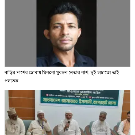
বাড়ির পাশের ডোবায় মিললো যুবদল নেতার লাশ, দুই চাচাতো ভাই
পলাতক