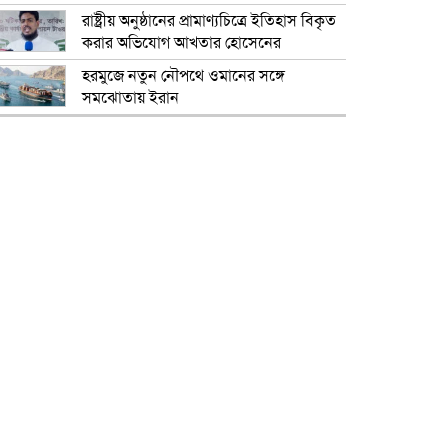
রাষ্ট্রীয় অনুষ্ঠানের প্রামাণ্যচিত্রে ইতিহাস বিকৃত
করার অভিযোগ আখতার হোসেনের
হরমুজে নতুন নৌপথে ওমানের সঙ্গে
সমঝোতায় ইরান