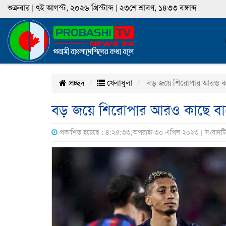
শুক্রবার | ৭ই আগস্ট, ২০২৬ খ্রিস্টাব্দ | ২৩শে শ্রাবণ, ১৪৩৩ বঙ্গাব্দ
প্রচ্ছদ
খেলাধুলা
বড় জয়ে শিরোপার আরও কাছ
বড় জয়ে শিরোপার আরও কাছে বার
প্রকাশিত হয়েছে : ৪:২৫:৩৩,অপরাহ্ন ৩০ এপ্রিল ২০২৩ | সংবাদট