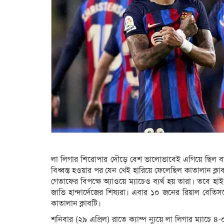
লা লিগার শিরোপার দৌড়ে বেশ ভালোভাবেই এগিয়ে ছিল বার
বিধ্বস্ত হওয়ার পর যেন খেই হারিয়ে ফেলেছিল কাতালান ক্লাবট
গেতাফের বিপক্ষে অ্যাওয়ে ম্যাচেও ব্যর্থ হয় তারা। তবে হাই
জাভি হান্দার্দেজের শিষ্যরা। এবার ১০ জনের রিয়াল বেত
কাতালান ক্লাবটি।
শনিবার (২৯ এপ্রিল) রাতে ক্যাম্প ন্যুয়ে লা লিগার ম্যাচ