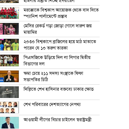
হামলার প্রস্তুতি নিচ্ছে ইসরায়েল
মরক্কোকে বিশ্বকাপ আয়োজক থেকে বাদ দিতে
স্প্যানিশ পার্লামেন্টে প্রস্তাব
মেসির রেকর্ড গড়া জোড়া গোলে দারুণ জয়
মায়ামির
২০৩০ বিশ্বকাপে ব্রাজিলের হয়ে মাঠ মাতাতে
পারেন যে ১০ তরুণ তারকা
পিএসজিকে উড়িয়ে দিল লা লিগার দ্বিতীয়
বিভাগের দল
ক্ষমা চেয়ে ২১১ সদস্য সংস্থাকে ফিফা
সভাপতির চিঠি
দিল্লিতে শেখ হাসিনার বক্তব্যে ঢাকার ক্ষোভ
শেখ পরিবারের দেশত্যাগের নেপথ্য
আওয়ামী লীগের বিচার চাইলেন স্বরাষ্ট্রমন্ত্রী