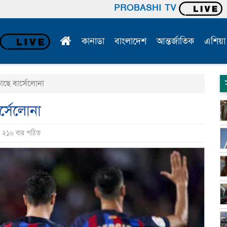
PROBASHI TV
কানাডা
বাংলাদেশ
আন্তর্জাতিক
এশিয়া
ে বার্সেলোনা
্সেলোনা
ি ২১০ বার পঠিত