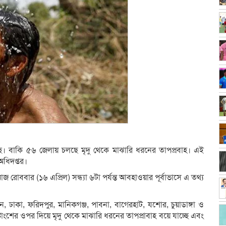
ছে। বাকি ৫৬ জেলায় চলছে মৃদু থেকে মাঝারি ধরনের তাপপ্রবাহ। এই
ধিদপ্তর।
জ রোববার (১৬ এপ্রিল) সন্ধ্যা ৬টা পর্যন্ত আবহাওয়ার পূর্বাভাসে এ তথ্য
ঢাকা, ফরিদপুর, মানিকগঞ্জ, পাবনা, বাগেরহাট, যশোর, চুয়াডাঙ্গা ও
্টাংশের ওপর দিয়ে মৃদু থেকে মাঝারি ধরনের তাপপ্রাবাহ বয়ে যাচ্ছে এবং