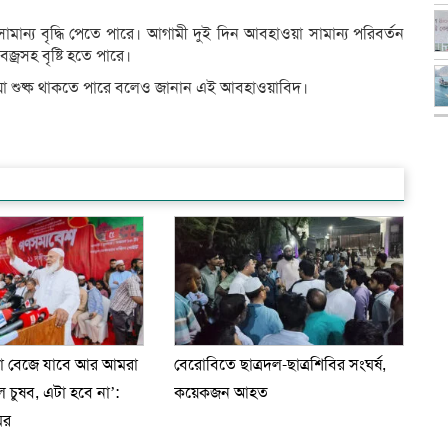
মান্য বৃদ্ধি পেতে পারে। আগামী দুই দিন আবহাওয়া সামান্য পরিবর্তন
জ্রসহ বৃষ্টি হতে পারে।
া শুষ্ক থাকতে পারে বলেও জানান এই আবহাওয়াবিদ।
টা বেজে যাবে আর আমরা
বেরোবিতে ছাত্রদল-ছাত্রশিবির সংঘর্ষ,
চুষব, এটা হবে না’:
কয়েকজন আহত
ির