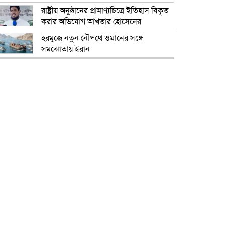
রাষ্ট্রীয় অনুষ্ঠানের প্রামাণ্যচিত্রে ইতিহাস বিকৃত
করার অভিযোগ আখতার হোসেনের
হরমুজে নতুন নৌপথে ওমানের সঙ্গে
সমঝোতায় ইরান