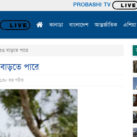
PROBASHI TV
কানাডা
বাংলাদেশ
আন্তর্জাতিক
এশিয়া
আরও বাড়তে পারে
 বাড়তে পারে
ি ১৩৮ বার পঠিত