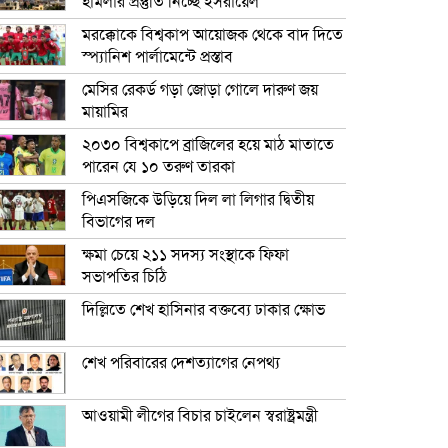
হামলার প্রস্তুতি নিচ্ছে ইসরায়েল
মরক্কোকে বিশ্বকাপ আয়োজক থেকে বাদ দিতে
স্প্যানিশ পার্লামেন্টে প্রস্তাব
মেসির রেকর্ড গড়া জোড়া গোলে দারুণ জয়
মায়ামির
২০৩০ বিশ্বকাপে ব্রাজিলের হয়ে মাঠ মাতাতে
পারেন যে ১০ তরুণ তারকা
পিএসজিকে উড়িয়ে দিল লা লিগার দ্বিতীয়
বিভাগের দল
ক্ষমা চেয়ে ২১১ সদস্য সংস্থাকে ফিফা
সভাপতির চিঠি
দিল্লিতে শেখ হাসিনার বক্তব্যে ঢাকার ক্ষোভ
শেখ পরিবারের দেশত্যাগের নেপথ্য
আওয়ামী লীগের বিচার চাইলেন স্বরাষ্ট্রমন্ত্রী