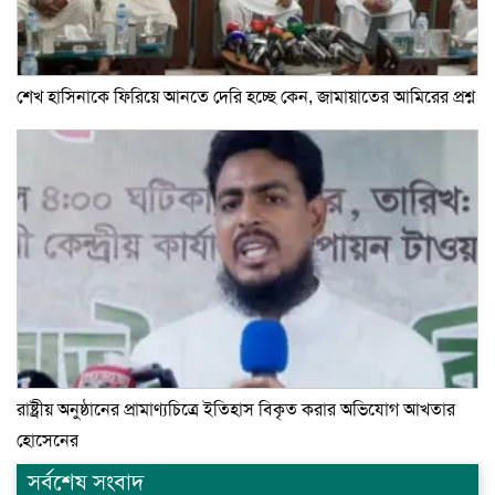
শেখ হাসিনাকে ফিরিয়ে আনতে দেরি হচ্ছে কেন, জামায়াতের আমিরের প্রশ্ন
রাষ্ট্রীয় অনুষ্ঠানের প্রামাণ্যচিত্রে ইতিহাস বিকৃত করার অভিযোগ আখতার
হোসেনের
সর্বশেষ সংবাদ