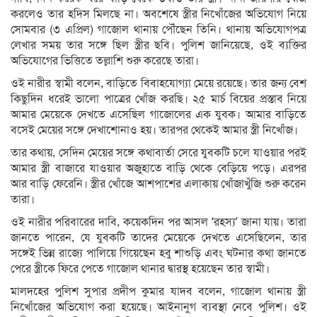
করলেও তার হদিস মিলছে না। অবশেষে স্ত্রীর নিখোঁজের অভিযোগ নিয়ে
সোমবার (৩ এপ্রিল) গাজোল থানায় পৌঁছেন তিনি। থানায় অভিযোগপত্র
লেখার সময় তার সঙ্গে ছিল স্ত্রীর ছবি। পুলিশ জানিয়েছে, ওই ব্যক্তির
অভিযোগের ভিত্তিতে তল্লাশি শুরু করেছে তারা।
ওই নারীর স্বামী বলেন, বাড়িতে বিবাহযোগ্যা মেয়ে রয়েছে। তার জন্য বেশ
কিছুদিন ধরেই ভালো পাত্রের খোঁজ করছি। ২৫ মার্চ বিয়ের প্রস্তাব নিয়ে
আমার মেয়েকে দেখতে এসেছিল গাজোলের এক যুবক। আমার বাড়িতে
বসেই মেয়ের সঙ্গে দেখাশোনাও হয়। তারপর থেকেই আমার স্ত্রী নিখোঁজ।
তার কথায়, সেদিন মেয়ের সঙ্গে কথাবার্তা সেরে যুবকটি চলে যাওয়ার পরই
আমার স্ত্রী বাজারে যাওয়ার অজুহাতে বাড়ি থেকে বেড়িয়ে পড়ে। এরপর
আর বাড়ি ফেরেনি। স্ত্রীর খোঁজে আশপাশের এলাকায় খোঁজাখুঁজি শুরু করেন
তারা।
ওই নারীর পরিবারের দাবি, কয়েকদিন পর আসল ‘রহস্য’ জানা যায়। তারা
জানতে পারেন, যে যুবকটি তাদের মেয়েকে দেখতে এসেছিলেন, তার
সঙ্গেই ভিন্ন রাজ্যে পালিয়ে গিয়েছেন হবু শাশুড়ি এবং ঘটনার কথা জানতে
পেরে স্ত্রীকে ফিরে পেতে গাজোল থানার দ্বারস্থ হয়েছেন তার স্বামী।
মালদহের পুলিশ সুপার প্রদীপ কুমার যাদব বলেন, গাজোল থানায় স্ত্রী
নিখোঁজের অভিযোগ করা হয়েছে। আইনানুগ ব্যবস্থা নেবে পুলিশ। ওই