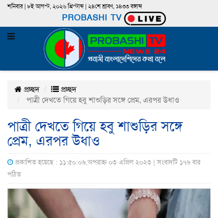
শনিবার | ৮ই আগস্ট, ২০২৬ খ্রিস্টাব্দ | ২৪শে শ্রাবণ, ১৪৩৩ বঙ্গাব্দ
PROBASHI TV
প্রচ্ছদ
প্রচ্ছদ
পাত্রী দেখতে গিয়ে হবু শাশুড়ির সঙ্গে প্রেম, এরপর উধাও
পাত্রী দেখতে গিয়ে হবু শাশুড়ির সঙ্গে
প্রেম, এরপর উধাও
প্রকাশিত হয়েছে : ১১:৫০:০৬,অপরাহ্ন ০৩ এপ্রিল ২০২৩ | সংবাদটি ১৭৬ বার
পঠিত