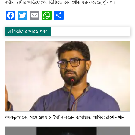
নারীর স্বামীর অভিযোগের ভিত্তিতে তার খোঁজ শুরু করেছে পুলিশ।
Facebook
Twitter
Email
WhatsApp
Share
এ বিভাগের আরও খবর
গণঅভ্যুত্থানের সঙ্গে প্রথম বেইমানি করেন জামায়াত আমির: রাশেদ খাঁন