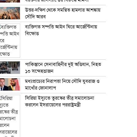
বরগুনার এসিল্যান্ডের বিরুদ্ধে মামলা
উত্তর-দক্ষিণ থেকে সমন্বিত হামলার আশঙ্কায়
সৌদি আরব
ব্যক্তিগত সম্পত্তি আইন ঘিরে আর্জেন্টিনায়
বিক্ষোভ
পাকিস্তানে সেনাবাহিনীর দুই অভিযান, নিহত
১০ সন্দেহভাজন
মধ্যপ্রাচ্যের নিরাপত্তা নিয়ে সৌদি যুবরাজ ও
মাখোঁর ফোনালাপ
সিরিয়া ইস্যুতে তুরস্কের তীব্র সমালোচনা
করলেন ইসরায়েলের পররাষ্ট্রমন্ত্রী