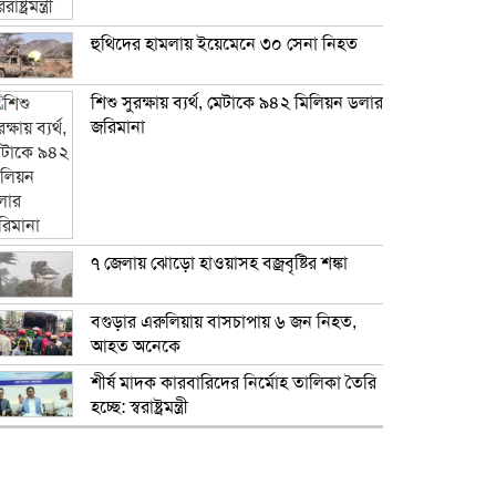
হুথিদের হামলায় ইয়েমেনে ৩০ সেনা নিহত
শিশু সুরক্ষায় ব্যর্থ, মেটাকে ৯৪২ মিলিয়ন ডলার
জরিমানা
৭ জেলায় ঝোড়ো হাওয়াসহ বজ্রবৃষ্টির শঙ্কা
বগুড়ার এরুলিয়ায় বাসচাপায় ৬ জন নিহত,
আহত অনেকে
শীর্ষ মাদক কারবারিদের নির্মোহ তালিকা তৈরি
হচ্ছে: স্বরাষ্ট্রমন্ত্রী