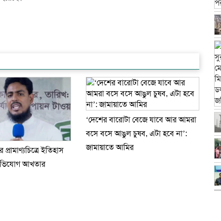
‘দেশের বারোটা বেজে যাবে আর আমরা
বসে বসে আঙুল চুষব, এটা হবে না’:
জামায়াতে আমির
নের প্রামাণ্যচিত্রে ইতিহাস
অভিযোগ আখতার