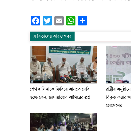
Facebook
Twitter
Email
WhatsApp
Share
এ বিভাগের আরও খবর
শেখ হাসিনাকে ফিরিয়ে আনতে দেরি
রাষ্ট্রীয় অনুষ্ঠা
হচ্ছে কেন, জামায়াতের আমিরের প্রশ্ন
বিকৃত করার 
হোসেনের