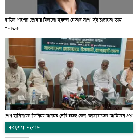
বাড়ির পাশের ডোবায় মিললো যুবদল নেতার লাশ, দুই চাচাতো ভাই
পলাতক
শেখ হাসিনাকে ফিরিয়ে আনতে দেরি হচ্ছে কেন, জামায়াতের আমিরের প্রশ্ন
সর্বশেষ সংবাদ