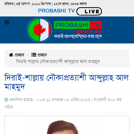
রবিবার | ৯ই আগস্ট, ২০২৬ খ্রিস্টাব্দ | ২৫শে শ্রাবণ, ১৪৩৩ বঙ্গাব্দ
PROBASHI TV
প্রচ্ছদ
প্রচ্ছদ
দিরাই-শাল্লায় নৌকাপ্রত্যাশী আব্দুল্লাহ আল মাহমুদ
দিরাই-শাল্লায় নৌকাপ্রত্যাশী আব্দুল্লাহ আল
মাহমুদ
প্রকাশিত হয়েছে : ৭:০৩:১১,অপরাহ্ন ০৬ এপ্রিল ২০২৩ | সংবাদটি ৩০০ বার
পঠিত