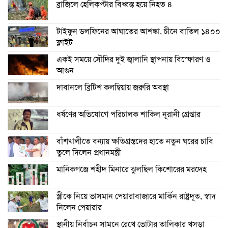
ব্রাজিলে হেলিকপ্টার বিধ্বস্ত হয়ে নিহত ৪
টাইফুন ডলফিনের আঘাতের আশঙ্কা, চীনে বাতিল ১৪০০
ফ্লাইট
একই সময়ে সৌদির দুই জ্বালানি স্থাপনায় বিস্ফোরণ ও
আগুন
দাবানলে ব্রিটিশ কলম্বিয়ায় জরুরি অবস্থা
ধর্ষণের অভিযোগে পরিচালক শাকিল নূরানী গ্রেপ্তার
বাঁশখালীতে বন্যায় ক্ষতিগ্রস্তদের হাতে নতুন ঘরের চাবি
তুলে দিলেন প্রধানমন্ত্রী
মানিকগঞ্জে শহীদ মিনারে ঝুলছিল কিশোরের মরদেহ
স্ত্রীকে নিয়ে ভাসমান পেয়ারাবাজারে মার্কিন রাষ্ট্রদূত, স্বাদ
নিলেন পেয়ারার
স্থানীয় নির্বাচন সামনে রেখে ভোটার তালিকার খসড়া