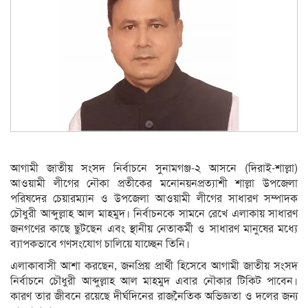
আগামী জাতীয় সংসদ নির্বাচনে সুনামগঞ্জ-২ আসনে (দিরাই-শাল্লা)
আওয়ামী লীগের নৌকা প্রতীকের মনোনয়নপ্রত্যাশী শাল্লা উপজেলা
পরিষদের চেয়ারম্যান ও উপজেলা আওয়ামী লীগের সাধারণ সম্পাদক
চৌধুরী আব্দুল্লাহ আল মাহমুদ। নির্বাচনকে সামনে রেখে এলাকায় সাধারণ
জনগণের কাছে ছুটছেন এবং স্থানীয় নেতাকর্মী ও সাধারণ মানুষের মধ্যে
ব্যাপকভাবে গণসংযোগ চালিয়ে যাচ্ছেন তিনি।
এলাকাবাসী আশা করছেন, জনপ্রিয় প্রার্থী হিসেবে আগামী জাতীয় সংসদ
নির্বাচনে চৌধুরী আব্দুল্লাহ আল মাহমুদ এবার নৌকার টিকিট পাবেন।
কারণ তার জীবনে রয়েছে দীর্ঘদিনের রাজনৈতিক অভিজ্ঞতা ও দলের জন্য