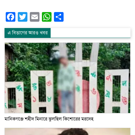
Facebook
Twitter
Email
WhatsApp
Share
এ বিভাগের আরও খবর
মানিকগঞ্জে শহীদ মিনারে ঝুলছিল কিশোরের মরদেহ