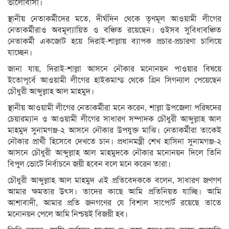
ভালোবাসা।
স্থানীয় নেতাকর্মীদের মতে, দীর্ঘদিন থেকে তৃণমূল আওয়ামী লীগের
নেতাকর্মীরাও অবমূল্যায়িত ও বঞ্চিত রয়েছেন। ওইসব সুবিধাবঞ্চিত
নেতাকর্মী একজোট হয়ে দিরাই-শাল্লায় ব্যাপক প্রচার-প্রচারণা চালিয়ে
যাচ্ছেন।
জানা যায়, দিরাই-শাল্লা আসনে নৌকার মনোনয়ন পাওয়ার বিষয়ে
ইতোপূর্বে আওয়ামী লীগের হাইকমান্ড থেকে গ্রিন সিগন্যাল পেয়েছেন
চৌধুরী আব্দুল্লাহ আল মাহমুদ।
স্থানীয় আওয়ামী লীগের নেতাকর্মীরা মনে করেন, শাল্লা উপজেলা পরিষদের
চেয়ারম্যান ও আওয়ামী লীগের সাধারণ সম্পাদক চৌধুরী আব্দুল্লাহ আল
মাহমুদ সুনামগঞ্জ-২ আসনে নৌকার উপযুক্ত মাঝি। নেতাকর্মীরা তাকেই
নৌকার প্রার্থী হিসেবে দেখতে চান। প্রধানমন্ত্রী শেখ হাসিনা সুনামগঞ্জ-২
আসনে চৌধুরী আব্দুল্লাহ আল মাহমুদকে নৌকার মনোনয়ন দিলে তিনি
বিপুল ভোটে নির্বাচনে জয়ী হবেন বলে মনে করেন তারা।
চৌধুরী আব্দুল্লাহ আল মাহমুদ এই প্রতিবেদককে বলেন, সাধারণ জণগণ
আমার ক্ষমতার উৎস। তাদের কাছে আমি প্রতিনিয়ত যাচ্ছি। আমি
আশাবাদী, আমার প্রতি জনগণের যে বিশাল সাপোর্ট রয়েছে তাতে
মনোনয়ন পেলে আমি নিশ্চয়ই বিজয়ী হব।