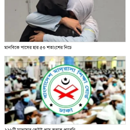
মানবিকে পাসের হার ৫০ শতাংশের নিচে