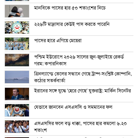
মানবিকে পাসের হার ৫০ শতাংশের নিচে
২২৬টি মাদ্রাসার কেউই পাস করতে পারেনি
পাসের হারে এগিয়ে মেয়েরা
পশ্চিম ইউরোপে ২০২৬ সালের জুন-জুলাইয়ে রেকর্ড
গরম: কপারনিকাস
গ্রিনল্যান্ডে তেলের সন্ধানে গেছে ট্রাম্প-সংশ্লিষ্ট কোম্পানি,
কঠোর সতর্কবার্তা
ইরানের সঙ্গে যুদ্ধে ‘হেরে গেছে’ যুক্তরাষ্ট্র: মার্কিন সিনেটর
যেভাবে জানবেন এসএসসি ও সমমানের ফল
এসএসসির ফলে বড় ধাক্কা, পাসের হার কমলো ৬.২০
শতাংশ