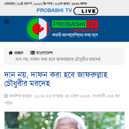
সোমবার | ১০ই আগস্ট, ২০২৬ খ্রিস্টাব্দ | ২৬শে শ্রাবণ, ১৪৩৩ বঙ্গাব্দ
PROBASHI TV
প্রচ্ছদ
বাংলাদেশ
দান নয়, দাফন করা হবে জাফরুল্লাহ চৌধুরীর মরদেহ
দান নয়, দাফন করা হবে জাফরুল্লাহ
চৌধুরীর মরদেহ
প্রকাশিত হয়েছে : ১০:৪২:২৬,অপরাহ্ন ১৩ এপ্রিল ২০২৩ | সংবাদটি ২৬৩ বার
পঠিত