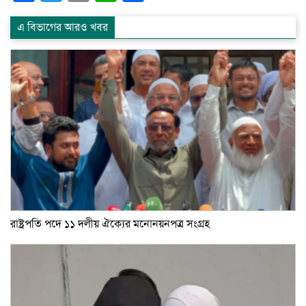
এ বিভাগের আরও খবর
রাষ্ট্রপতি পদে ১১ দলীয় ঐক্যের মনোনয়নপত্র সংগ্রহ