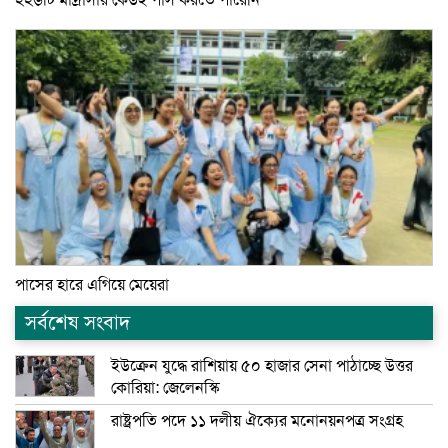
২২৬টি মাদ্রাসার কেউই পাস করতে পারেনি
পাসের হারে এগিয়ে মেয়েরা
সর্বশেষ সংবাদ
ইউক্রেন যুদ্ধে রাশিয়ায় ৫০ হাজার সেনা পাঠাচ্ছে উত্তর
কোরিয়া: জেলেনস্কি
রাষ্ট্রপতি পদে ১১ দলীয় ঐক্যের মনোনয়নপত্র সংগ্রহ