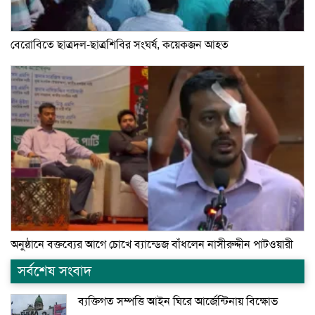
বেরোবিতে ছাত্রদল-ছাত্রশিবির সংঘর্ষ, কয়েকজন আহত
অনুষ্ঠানে বক্তব্যের আগে চোখে ব্যান্ডেজ বাঁধলেন নাসীরুদ্দীন পাটওয়ারী
সর্বশেষ সংবাদ
ব্যক্তিগত সম্পত্তি আইন ঘিরে আর্জেন্টিনায় বিক্ষোভ