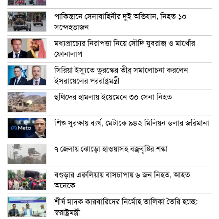
পাকিস্তানে সেনাবাহিনীর দুই অভিযান, নিহত ১০
সন্দেহভাজন
মধ্যপ্রাচ্যের নিরাপত্তা নিয়ে সৌদি যুবরাজ ও মাখোঁর
ফোনালাপ
সিরিয়া ইস্যুতে তুরস্কের তীব্র সমালোচনা করলেন
ইসরায়েলের পররাষ্ট্রমন্ত্রী
হুথিদের হামলায় ইয়েমেনে ৩০ সেনা নিহত
শিশু সুরক্ষায় ব্যর্থ, মেটাকে ৯৪২ মিলিয়ন ডলার জরিমানা
৭ জেলায় ঝোড়ো হাওয়াসহ বজ্রবৃষ্টির শঙ্কা
বগুড়ার এরুলিয়ায় বাসচাপায় ৬ জন নিহত, আহত
অনেকে
শীর্ষ মাদক কারবারিদের নির্মোহ তালিকা তৈরি হচ্ছে:
স্বরাষ্ট্রমন্ত্রী