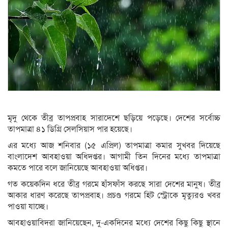
মৃদু থেকে তীব্র তাপপ্রবাহ সারাদেশে ছড়িয়ে পড়েছে। দেশের সর্বোচ্চ
তাপমাত্রা ৪১ ডিগ্রি সেলসিয়াস পার হয়েছে।
এর মধ্যে আজ শনিবার (১৫ এপ্রিল) তাপমাত্রা কমার সুখবর দিয়েছে
বাংলাদেশ আবহাওয়া অধিদপ্তর। আগামী তিন দিনের মধ্যে তাপমাত্রা
কমতে পারে বলে জানিয়েছে আবহাওয়া অধিপ্তর।
গত কয়েকদিন ধরে তীব্র গরমে হাঁসফাঁস করছে সারা দেশের মানুষ। তীব্র
আকার ধারণ করেছে তাপপ্রবাহ। প্রচণ্ড গরমে হিট স্ট্রোকে মৃত্যুরও খবর
পাওয়া যাচ্ছে।
আবহাওয়াবিদরা জানিয়েছেন, দু-একদিনের মধ্যে দেশের কিছু কিছু স্থানে