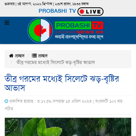
শুক্রবার | ৭ই আগস্ট, ২০২৬ খ্রিস্টাব্দ | ২৩শে শ্রাবণ, ১৪৩৩ বঙ্গাব্দ
PROBASHI TV
প্রচ্ছদ
প্রচ্ছদ
তীব্র গরমের মধ্যেই সিলেটে ঝড়-বৃষ্টির আভাস
তীব্র গরমের মধ্যেই সিলেটে ঝড়-বৃষ্টির
আভাস
প্রকাশিত হয়েছে : ৩:১৭:৫৯,অপরাহ্ন ১৫ এপ্রিল ২০২৩ | সংবাদটি ১০৭ বার
পঠিত