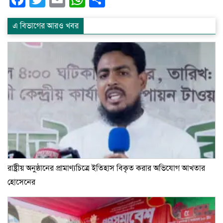
এ বিভাগের আরও খবর
রাষ্ট্রীয় অনুষ্ঠানের প্রামাণ্যচিত্রে ইতিহাস বিকৃত করার অভিযোগ আখতার
হোসেনের