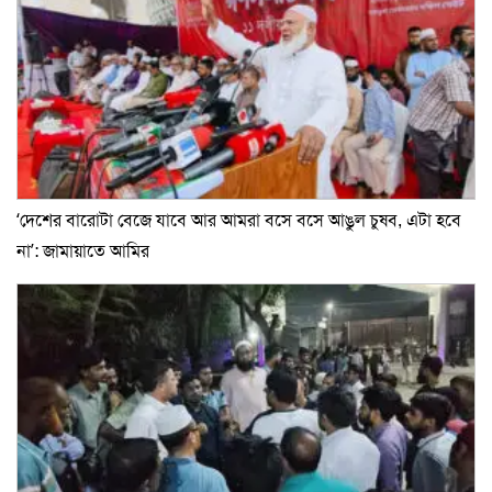
‘দেশের বারোটা বেজে যাবে আর আমরা বসে বসে আঙুল চুষব, এটা হবে
না’: জামায়াতে আমির