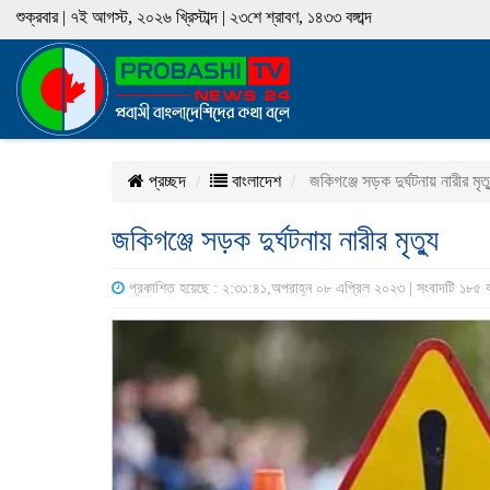
শুক্রবার | ৭ই আগস্ট, ২০২৬ খ্রিস্টাব্দ | ২৩শে শ্রাবণ, ১৪৩৩ বঙ্গাব্দ
প্রচ্ছদ
বাংলাদেশ
জকিগঞ্জে সড়ক দুর্ঘটনায় নারীর মৃত্
জকিগঞ্জে সড়ক দুর্ঘটনায় নারীর মৃত্যু
প্রকাশিত হয়েছে : ২:৩১:৪১,অপরাহ্ন ০৮ এপ্রিল ২০২৩ | সংবাদটি ১৮৫ 