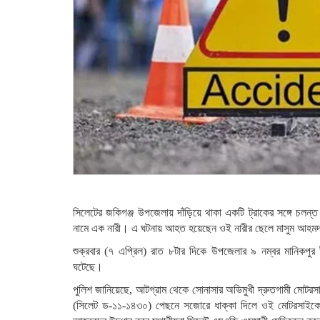
সিলেটের জকিগঞ্জ উপজেলায় দাঁড়িয়ে থাকা একটি ট্রাকের সঙ্গে চ
নামে এক নারী। এ ঘটনায় আহত হয়েছেন ওই নারীর ছেলে মাসুম আহম
শুক্রবার (৭ এপ্রিল) রাত ৮টার দিকে উপজেলার ৯ নম্বর মানিকপুর ই
ঘটেছে।
পুলিশ জানিয়েছে, আটগ্রাম থেকে সোনাসার অভিমুখী দ্রুতগামী মোটরসা
(সিলেট ড-১১-১৪৩০) পেছনে সজোরে ধাক্কা দিলে ওই মোটরসাইক