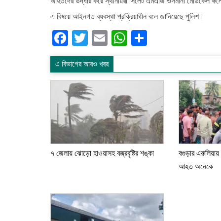
আহতদের উদ্ধার করে স্থানীয়রা সিলেট এমএজি ওসমানী মেডিকেল কলে
এ বিষয়ে আইনগত ব্যবস্থা প্রক্রিয়াধীন বলে জানিয়েছে পুলিশ।
Facebook
Twitter
Email
WhatsApp
Share
এ বিভাগের আরও খবর
৭ জেলায় ঝোড়ো হাওয়াসহ বজ্রবৃষ্টির শঙ্কা
বগুড়ার এরুলিয়ায়
আহত অনেকে