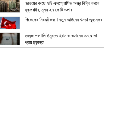
নরওয়ের কাছে হাই এক্সপ্লোসিভ অস্ত্র বিক্রি করবে
যুক্তরাষ্ট্র, মূল্য ২৭ কোটি ডলার
পিকেকের নিরস্ত্রীকরণে নতুন আইনের খসড়া তুরস্কের
হরমুজ প্রণালি ইস্যুতে ইরান ও ওমানের সমঝোতা
প্রায় চূড়ান্ত