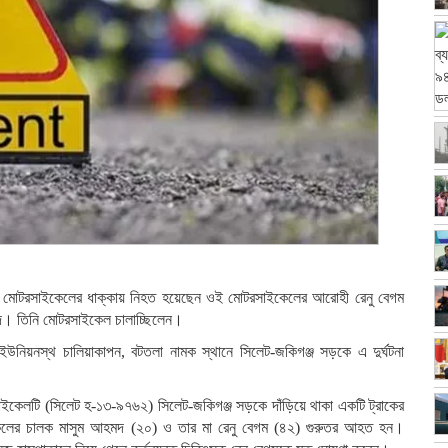
লন্ত মোটরসাইকেলের ধাক্কায় নিহত হয়েছেন ওই মোটরসাইকেলের আরোহী রেনু বেগম
দ। তিনি মোটরসাইকেল চালাচ্ছিলেন।
উনিয়নস্থ চালিয়াকাপন, বটতলা নামক স্থানে সিলেট-জকিগঞ্জ সড়কে এ দুর্ঘটনা
ইকেলটি (সিলেট হ-১৩-৯৭৬২) সিলেট-জকিগঞ্জ সড়কে দাঁড়িয়ে থাকা একটি ট্রাকের
েলের চালক মাসুম আহমদ (২০) ও তার মা রেনু বেগম (৪২) গুরুতর আহত হন।