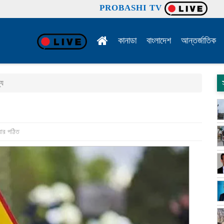
PROBASHI TV
কানাডা
বাংলাদেশ
আন্তর্জাতিক
যু
বার পঠিত