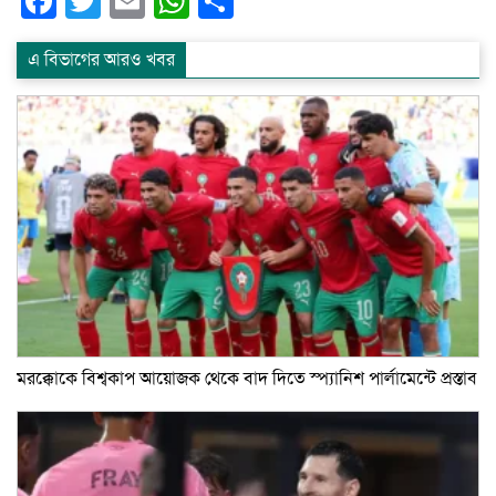
Facebook
Twitter
Email
WhatsApp
Share
এ বিভাগের আরও খবর
মরক্কোকে বিশ্বকাপ আয়োজক থেকে বাদ দিতে স্প্যানিশ পার্লামেন্টে প্রস্তাব