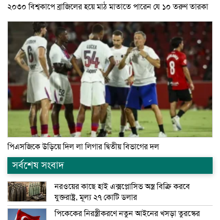
২০৩০ বিশ্বকাপে ব্রাজিলের হয়ে মাঠ মাতাতে পারেন যে ১০ তরুণ তারকা
পিএসজিকে উড়িয়ে দিল লা লিগার দ্বিতীয় বিভাগের দল
সর্বশেষ সংবাদ
নরওয়ের কাছে হাই এক্সপ্লোসিভ অস্ত্র বিক্রি করবে
যুক্তরাষ্ট্র, মূল্য ২৭ কোটি ডলার
পিকেকের নিরস্ত্রীকরণে নতুন আইনের খসড়া তুরস্কের