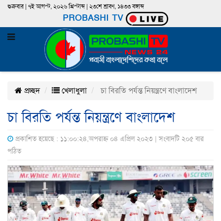
শুক্রবার | ৭ই আগস্ট, ২০২৬ খ্রিস্টাব্দ | ২৩শে শ্রাবণ, ১৪৩৩ বঙ্গাব্দ
PROBASHI TV
প্রচ্ছদ
খেলাধুলা
চা বিরতি পর্যন্ত নিয়ন্ত্রণে বাংলাদেশ
চা বিরতি পর্যন্ত নিয়ন্ত্রণে বাংলাদেশ
প্রকাশিত হয়েছে : ১১:০০:২৪,অপরাহ্ন ০৪ এপ্রিল ২০২৩ | সংবাদটি ২০৫ বার
পঠিত