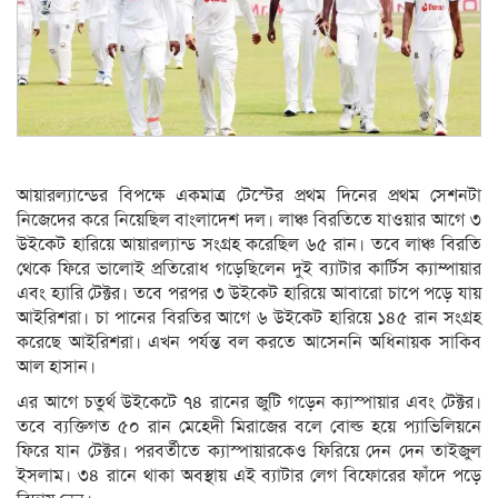
আয়ারল্যান্ডের বিপক্ষে একমাত্র টেস্টের প্রথম দিনের প্রথম সেশনটা
নিজেদের করে নিয়েছিল বাংলাদেশ দল। লাঞ্চ বিরতিতে যাওয়ার আগে ৩
উইকেট হারিয়ে আয়ারল্যান্ড সংগ্রহ করেছিল ৬৫ রান। তবে লাঞ্চ বিরতি
থেকে ফিরে ভালোই প্রতিরোধ গড়েছিলেন দুই ব্যাটার কার্টিস ক্যাম্পায়ার
এবং হ্যারি টেক্টর। তবে পরপর ৩ উইকেট হারিয়ে আবারো চাপে পড়ে যায়
আইরিশরা। চা পানের বিরতির আগে ৬ উইকেট হারিয়ে ১৪৫ রান সংগ্রহ
করেছে আইরিশরা। এখন পর্যন্ত বল করতে আসেননি অধিনায়ক সাকিব
আল হাসান।
এর আগে চতুর্থ উইকেটে ৭৪ রানের জুটি গড়েন ক্যাস্পায়ার এবং টেক্টর।
তবে ব্যক্তিগত ৫০ রান মেহেদী মিরাজের বলে বোল্ড হয়ে প্যাভিলিয়নে
ফিরে যান টেক্টর। পরবর্তীতে ক্যাস্পায়ারকেও ফিরিয়ে দেন দেন তাইজুল
ইসলাম। ৩৪ রানে থাকা অবস্থায় এই ব্যাটার লেগ বিফোরের ফাঁদে পড়ে