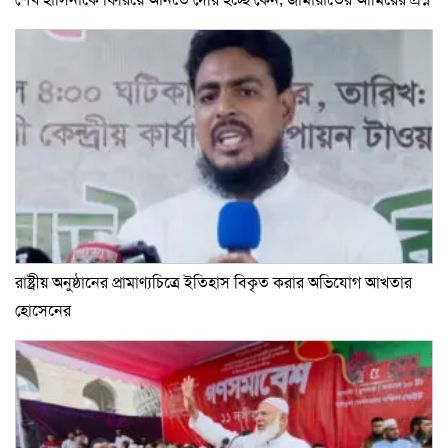
রাষ্ট্রীয় অনুষ্ঠানের প্রামাণ্যচিত্রে ইতিহাস বিকৃত করার অভিযোগ আখতার
হোসেনের