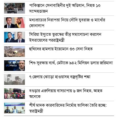
পাকিস্তানে সেনাবাহিনীর দুই অভিযান, নিহত ১০
সন্দেহভাজন
মধ্যপ্রাচ্যের নিরাপত্তা নিয়ে সৌদি যুবরাজ ও মাখোঁর
ফোনালাপ
সিরিয়া ইস্যুতে তুরস্কের তীব্র সমালোচনা করলেন
ইসরায়েলের পররাষ্ট্রমন্ত্রী
হুথিদের হামলায় ইয়েমেনে ৩০ সেনা নিহত
শিশু সুরক্ষায় ব্যর্থ, মেটাকে ৯৪২ মিলিয়ন ডলার জরিমানা
৭ জেলায় ঝোড়ো হাওয়াসহ বজ্রবৃষ্টির শঙ্কা
বগুড়ার এরুলিয়ায় বাসচাপায় ৬ জন নিহত, আহত
অনেকে
শীর্ষ মাদক কারবারিদের নির্মোহ তালিকা তৈরি হচ্ছে:
স্বরাষ্ট্রমন্ত্রী