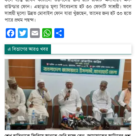
রাউন্ডার ফোন। এছাড়াও মূল্য বিবেচনায় হট ৩০ ফোনটি সাশ্রয়ী। ফলে
সাশ্রয়ী মূল্যে উন্নত মোবাইল ফোন যারা খুঁজছেন, তাদের জন্য হট ৩০ হতে
পারে প্রথম পছন্দ।
Facebook
Twitter
Email
WhatsApp
Share
এ বিভাগের আরও খবর
শেখ হাসিনাকে ফিরিয়ে আনতে দেরি হচ্ছে কেন, জামায়াতের আমিরের প্রশ্ন