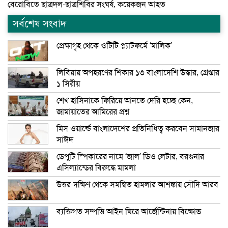
বেরোবিতে ছাত্রদল-ছাত্রশিবির সংঘর্ষ, কয়েকজন আহত
সর্বশেষ সংবাদ
প্রেক্ষাগৃহ থেকে ওটিটি প্ল্যাটফর্মে ‘মালিক’
লিবিয়ায় অপহরণের শিকার ১৩ বাংলাদেশি উদ্ধার, গ্রেপ্তার
১ সিরীয়
শেখ হাসিনাকে ফিরিয়ে আনতে দেরি হচ্ছে কেন,
জামায়াতের আমিরের প্রশ্ন
মিস ওয়ার্ল্ডে বাংলাদেশের প্রতিনিধিত্ব করবেন সামানজার
সাঈদ
ডেপুটি স্পিকারের নামে ‘জাল’ ডিও লেটার, বরগুনার
এসিল্যান্ডের বিরুদ্ধে মামলা
উত্তর-দক্ষিণ থেকে সমন্বিত হামলার আশঙ্কায় সৌদি আরব
ব্যক্তিগত সম্পত্তি আইন ঘিরে আর্জেন্টিনায় বিক্ষোভ