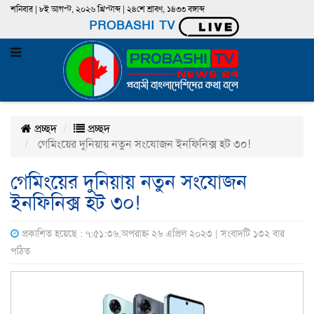
শনিবার | ৮ই আগস্ট, ২০২৬ খ্রিস্টাব্দ | ২৪শে শ্রাবণ, ১৪৩৩ বঙ্গাব্দ
PROBASHI TV
প্রচ্ছদ
প্রচ্ছদ
গেমিংয়ের দুনিয়ায় নতুন সংযোজন ইনফিনিক্স হট ৩০!
গেমিংয়ের দুনিয়ায় নতুন সংযোজন
ইনফিনিক্স হট ৩০!
প্রকাশিত হয়েছে : ৭:৫১:৩৬,অপরাহ্ন ২৬ এপ্রিল ২০২৩ | সংবাদটি ১৩২ বার
পঠিত