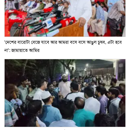
‘দেশের বারোটা বেজে যাবে আর আমরা বসে বসে আঙুল চুষব, এটা হবে
না’: জামায়াতে আমির