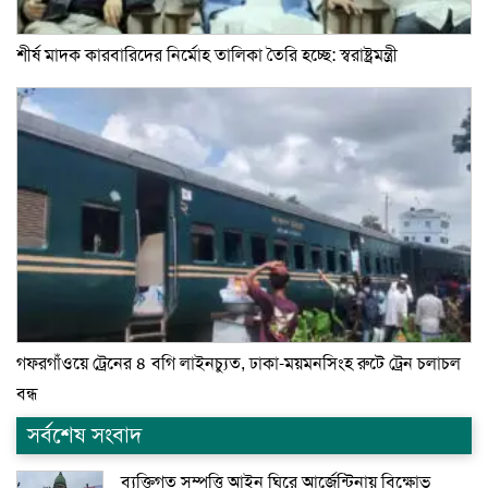
শীর্ষ মাদক কারবারিদের নির্মোহ তালিকা তৈরি হচ্ছে: স্বরাষ্ট্রমন্ত্রী
গফরগাঁওয়ে ট্রেনের ৪ বগি লাইনচ্যুত, ঢাকা-ময়মনসিংহ রুটে ট্রেন চলাচল
বন্ধ
সর্বশেষ সংবাদ
ব্যক্তিগত সম্পত্তি আইন ঘিরে আর্জেন্টিনায় বিক্ষোভ