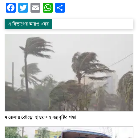
Facebook
Twitter
Email
WhatsApp
Share
এ বিভাগের আরও খবর
৭ জেলায় ঝোড়ো হাওয়াসহ বজ্রবৃষ্টির শঙ্কা