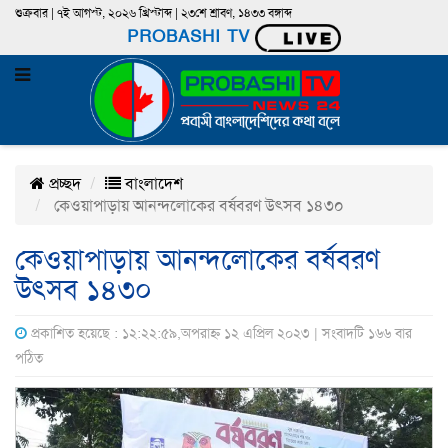
শুক্রবার | ৭ই আগস্ট, ২০২৬ খ্রিস্টাব্দ | ২৩শে শ্রাবণ, ১৪৩৩ বঙ্গাব্দ
PROBASHI TV
প্রচ্ছদ
বাংলাদেশ
কেওয়াপাড়ায় আনন্দলোকের বর্ষবরণ উৎসব ১৪৩০
কেওয়াপাড়ায় আনন্দলোকের বর্ষবরণ
উৎসব ১৪৩০
প্রকাশিত হয়েছে : ১২:২২:৫৯,অপরাহ্ন ১২ এপ্রিল ২০২৩ | সংবাদটি ১৬৬ বার
পঠিত