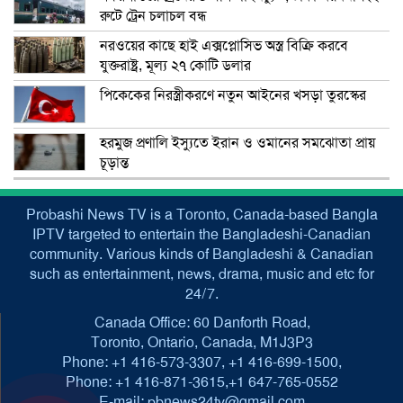
রুটে ট্রেন চলাচল বন্ধ
নরওয়ের কাছে হাই এক্সপ্লোসিভ অস্ত্র বিক্রি করবে
যুক্তরাষ্ট্র, মূল্য ২৭ কোটি ডলার
পিকেকের নিরস্ত্রীকরণে নতুন আইনের খসড়া তুরস্কের
হরমুজ প্রণালি ইস্যুতে ইরান ও ওমানের সমঝোতা প্রায়
চূড়ান্ত
Probashi News TV is a Toronto, Canada-based Bangla
IPTV targeted to entertain the Bangladeshi-Canadian
community. Various kinds of Bangladeshi & Canadian
such as entertainment, news, drama, music and etc for
24/7.
Canada Office: 60 Danforth Road,
Toronto, Ontario, Canada, M1J3P3
Phone: +1 416-573-3307, +1 416-699-1500,
Phone: +1 416-871-3615,+1 647-765-0552
E-mail: pbnews24tv@gmail.com