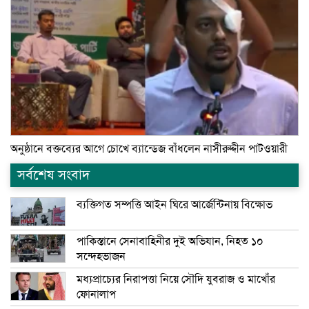
অনুষ্ঠানে বক্তব্যের আগে চোখে ব্যান্ডেজ বাঁধলেন নাসীরুদ্দীন পাটওয়ারী
সর্বশেষ সংবাদ
ব্যক্তিগত সম্পত্তি আইন ঘিরে আর্জেন্টিনায় বিক্ষোভ
পাকিস্তানে সেনাবাহিনীর দুই অভিযান, নিহত ১০
সন্দেহভাজন
মধ্যপ্রাচ্যের নিরাপত্তা নিয়ে সৌদি যুবরাজ ও মাখোঁর
ফোনালাপ