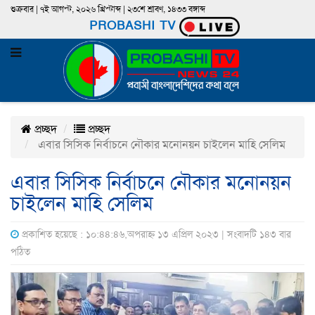
শুক্রবার | ৭ই আগস্ট, ২০২৬ খ্রিস্টাব্দ | ২৩শে শ্রাবণ, ১৪৩৩ বঙ্গাব্দ
PROBASHI TV
প্রচ্ছদ
প্রচ্ছদ
এবার সিসিক নির্বাচনে নৌকার মনোনয়ন চাইলেন মাহি সেলিম
এবার সিসিক নির্বাচনে নৌকার মনোনয়ন
চাইলেন মাহি সেলিম
প্রকাশিত হয়েছে : ১০:৪৪:৪৬,অপরাহ্ন ১৩ এপ্রিল ২০২৩ | সংবাদটি ১৪৩ বার
পঠিত