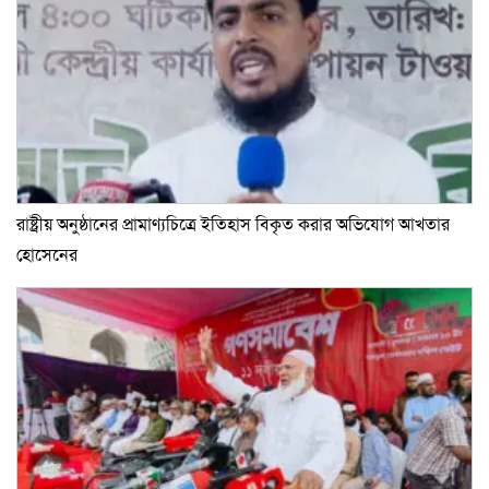
রাষ্ট্রীয় অনুষ্ঠানের প্রামাণ্যচিত্রে ইতিহাস বিকৃত করার অভিযোগ আখতার
হোসেনের