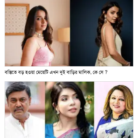
বস্তিতে বড় হওয়া মেয়েটি এখন দুই বাড়ির মালিক, কে সে ?