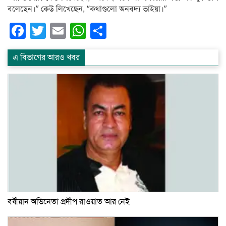
বলেছেন।” কেউ লিখেছেন, “কথাগুলো অনবদ্য ভাইয়া।”
Facebook
Twitter
Email
WhatsApp
Share
এ বিভাগের আরও খবর
বর্ষীয়ান অভিনেতা প্রদীপ রাওয়াত আর নেই