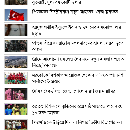
যুক্তরাষ্ট্র, মূল্য ২৭ কোটি ডলার
পিকেকের নিরস্ত্রীকরণে নতুন আইনের খসড়া তুরস্কের
হরমুজ প্রণালি ইস্যুতে ইরান ও ওমানের সমঝোতা প্রায়
চূড়ান্ত
পশ্চিম তীরে ইসরায়েলি দখলদারদের হামলা, ঘরবাড়িতে
আগুন
রোমে আলোচনা চললেও লেবাননে নতুন হামলার প্রস্তুতি
নিচ্ছে ইসরায়েল
মরক্কোকে বিশ্বকাপ আয়োজক থেকে বাদ দিতে স্প্যানিশ
পার্লামেন্টে প্রস্তাব
মেসির রেকর্ড গড়া জোড়া গোলে দারুণ জয় মায়ামির
২০৩০ বিশ্বকাপে ব্রাজিলের হয়ে মাঠ মাতাতে পারেন যে
১০ তরুণ তারকা
পিএসজিকে উড়িয়ে দিল লা লিগার দ্বিতীয় বিভাগের দল