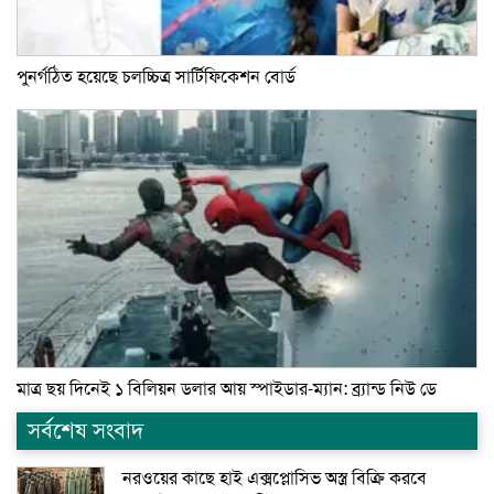
পুনর্গঠিত হয়েছে চলচ্চিত্র সার্টিফিকেশন বোর্ড
মাত্র ছয় দিনেই ১ বিলিয়ন ডলার আয় স্পাইডার-ম্যান: ব্র্যান্ড নিউ ডে
সর্বশেষ সংবাদ
নরওয়ের কাছে হাই এক্সপ্লোসিভ অস্ত্র বিক্রি করবে