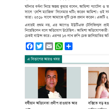
ঘটনার বর্ণনা দিয়ে অজয় কুমার বলেন, আমিশা প্যাটেল ও 
সালে ‘দেশি ম্যাজিক’ সিনেমার শুটিং করেন আমিশা। ওই সম
তারা। ২০১৮ সালে আমাকে দুটি চেক প্রদান করেন। একটি ২ কো
এবারই প্রথম নয়, এর আগেও ইউটিএফ টেলিফিল্মস প্র
নিয়েছিলেন বলে অভিযোগ উঠেছিল। আমিশা অভিযোগকারী প্রতিষ
চেকই বাউন্স করে। এরপর ১০ লাখ রুপি চেক জালিয়াতির অ
Facebook
Twitter
Email
WhatsApp
Share
এ বিভাগের আরও খবর
বর্ষীয়ান অভিনেতা প্রদীপ রাওয়াত আর
বস্তিতে বড় হও