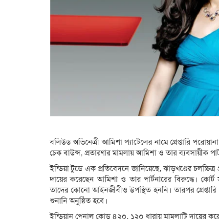
বলিউড অভিনেত্রী আমিশা প্যাটেলের নামে গ্রেপ্তারি পরোয়া
চেক বাউন্স, প্রতারণার মামলায় আমিশা ও তার ব্যবসায়ীক পার্টন
ইন্ডিয়া টুডে এক প্রতিবেদনে জানিয়েছে, ঝাড়খণ্ডের চলচ্চিত
দায়ের করেছেন আমিশা ও তার পার্টনারের বিরুদ্ধে। কোর
তাদের কোনো আইনজীবীও উপস্থিত হননি। তারপর গ্রেপ্তার
শুনানি অনুষ্ঠিত হবে।
ইন্ডিয়ান পেনাল কোড ৪২০, ১২০ ধারায় মামলাটি দায়ের কর