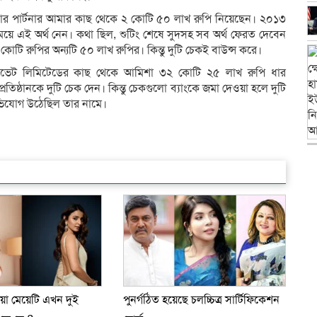
তার পার্টনার আমার কাছ থেকে ২ কোটি ৫০ লাখ রুপি নিয়েছেন। ২০১৩
য়ে এই অর্থ নেন। কথা ছিল, শুটিং শেষে সুদসহ সব অর্থ ফেরত দেবেন
টি রুপির অন্যটি ৫০ লাখ রুপির। কিন্তু দুটি চেকই বাউন্স করে।
াইভেট লিমিটেডের কাছ থেকে আমিশা ৩২ কোটি ২৫ লাখ রুপি ধার
্ঠানকে দুটি চেক দেন। কিন্তু চেকগুলো ব্যাংকে জমা দেওয়া হলে দুটি
ভিযোগ উঠেছিল তার নামে।
য়া মেয়েটি এখন দুই
পুনর্গঠিত হয়েছে চলচ্চিত্র সার্টিফিকেশন