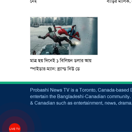
নেই
বাড়ির মালিক,
মাত্র ছয় দিনেই ১ বিলিয়ন ডলার আয়
স্পাইডার-ম্যান: ব্র্যান্ড নিউ ডে
Probashi News TV is a Toronto, Canada-based B
entertain the Bangladeshi-Canadian community. 
& Canadian such as entertainment, news, drama, 
LIVE TV