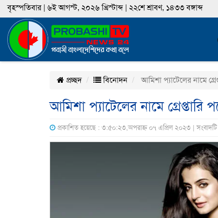
বৃহস্পতিবার | ৬ই আগস্ট, ২০২৬ খ্রিস্টাব্দ | ২২শে শ্রাবণ, ১৪৩৩ বঙ্গাব্দ
প্রচ্ছদ
বিনোদন
আমিশা প্যাটেলের নামে গ্রেপ
আমিশা প্যাটেলের নামে গ্রেপ্তারি 
প্রকাশিত হয়েছে : ৩:৫০:২৩,অপরাহ্ন ০৭ এপ্রিল ২০২৩ | সংবাদট