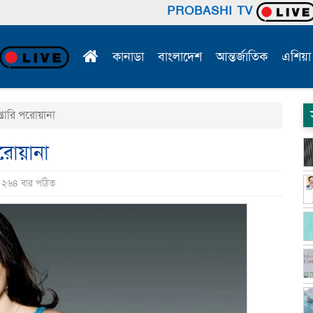
PROBASHI TV
কানাডা
বাংলাদেশ
আন্তর্জাতিক
এশিয়া
্তারি পরোয়ানা
পরোয়ানা
ি ২৬৪ বার পঠিত