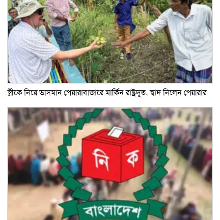
স্ত্রীকে নিয়ে ভাসমান পেয়ারাবাজারে মার্কিন রাষ্ট্রদূত, স্বাদ নিলেন পেয়ারার