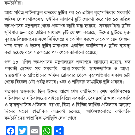
কর্মচারীরা।
আজ পবিত্র লাইলাতুল কদরের ছুটির পর ২০ এপ্রিল বৃহস্পতিবার সরকারি
অফিস খোলা থাকলেও ওইদিন সাধারণ ছুটি ঘোষণা করে গত ১০ এপ্রিল
জনপ্রশাসন মন্ত্রণালয় থেকে প্রজ্ঞাপন জারি করা হয়েছে। সরকার টানা ছুটির
সুবিধার জন্য ২০ এপ্রিল সাধারণ ছুটি ঘোষণা করেছে। ঈদের ছুটিতে দূর-
দূরান্তে প্রিয়জনদের সঙ্গে নির্বিঘেœ যাতে ঈদ করতে যেতে পারেন সেজন্য
শবে কদর ও ঈদের ছুটির মাঝখানে একদিন কর্মদিবসেও ছুটির ব্যবস্থা
করা হয়েছে বলে সরকারের পক্ষ থেকে জানানো হয়েছে।
গত ১০ এপ্রিল জনপ্রশাসন মন্ত্রণালয়ের প্রজ্ঞাপনে জানানো হয়েছে, ঈদ
পরবর্তী দেশের সব সরকারি, আধা-সরকারি, স্বায়ত্তশাসিত ও আধা-
স্বায়ত্তশাসিত প্রতিষ্ঠানের অফিস রোববার থেকে বৃহস্পতিবার সকাল ৯টা
থেকে বিকেল ৪টা পর্যন্ত চলবে। শুক্র ও শনিবার সাপ্তাহিক ছুটি থাকবে।
গতকাল মঙ্গলবার ছিল ঈদের আগে শেষ কর্মদিবস। শেষ কর্মদিবসেও
সচিবালয় ও সচিবালয়ের বাইরে বিভিন্ন সরকারি, বেসরকারি আধা সরকারি
ও স্বায়ত্বশাসিত প্রতিষ্ঠান, ব্যাংক, বিমা ও বিভিন্ন আর্থিক প্রতিষ্ঠানে অন্যান্য
দিনের মতো স্বাভাবিক কাজকর্ম চলেছে। অফিসগুলোতে কর্মকর্তা-
কর্মচারীদের স্বাভাবিক উপস্থিতি দেখা গেছে।
Facebook
Twitter
Email
WhatsApp
Share