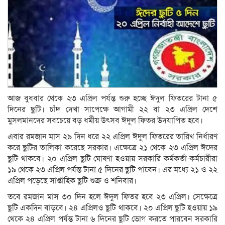
আজ বুধবার থেকে ২৩ এপ্রিল পর্যন্ত শুরু হচ্ছে ঈদুল ফিতরের টানা ৫
দিনের ছুটি। চাঁদ দেখা সাপেক্ষে আগামী ২২ বা ২৩ এপ্রিল দেশে
মুসলমানদের সবচেয়ে বড় ধর্মীয় উৎসব ঈদুল ফিতর উদযাপিত হবে।
এবার রমজান মাস ২৯ দিন ধরে ২২ এপ্রিল ঈদুল ফিতরের তারিখ নির্ধারণ
করে ছুটির তালিকা করেছে সরকার। এক্ষেত্রে ২১ থেকে ২৩ এপ্রিল ঈদের
ছুটি থাকবে। ২০ এপ্রিল ছুটি ঘোষণা হওয়ায় সরকারি কর্মকর্তা-কর্মচারীরা
১৯ থেকে ২৩ এপ্রিল পর্যন্ত টানা ৫ দিনের ছুটি পাবেন। এর মধ্যে ২১ ও ২২
এপ্রিল পড়েছে সাপ্তাহিক ছুটি শুক্র ও শনিবার।
তবে রমজান মাস ৩০ দিন হলে ঈদুল ফিতর হবে ২৩ এপ্রিল। সেক্ষেত্রে
ছুটি একদিন বাড়বে। ২৪ এপ্রিলও ছুটি থাকবে। ২০ এপ্রিল ছুটি হওয়ায় ১৯
থেকে ২৪ এপ্রিল পর্যন্ত টানা ৬ দিনের ছুটি ভোগ করতে পারবেন সরকারি