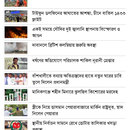
টাইফুন ডলফিনের আঘাতের আশঙ্কা, চীনে বাতিল ১৪০০
ফ্লাইট
একই সময়ে সৌদির দুই জ্বালানি স্থাপনায় বিস্ফোরণ ও
আগুন
দাবানলে ব্রিটিশ কলম্বিয়ায় জরুরি অবস্থা
ধর্ষণের অভিযোগে পরিচালক শাকিল নূরানী গ্রেপ্তার
বাঁশখালীতে বন্যায় ক্ষতিগ্রস্তদের হাতে নতুন ঘরের চাবি
তুলে দিলেন প্রধানমন্ত্রী
মানিকগঞ্জে শহীদ মিনারে ঝুলছিল কিশোরের মরদেহ
স্ত্রীকে নিয়ে ভাসমান পেয়ারাবাজারে মার্কিন রাষ্ট্রদূত, স্বাদ
নিলেন পেয়ারার
স্থানীয় নির্বাচন সামনে রেখে ভোটার তালিকার খসড়া
প্রকাশ