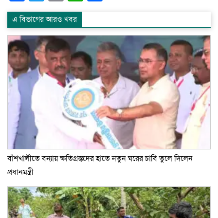
এ বিভাগের আরও খবর
বাঁশখালীতে বন্যায় ক্ষতিগ্রস্তদের হাতে নতুন ঘরের চাবি তুলে দিলেন
প্রধানমন্ত্রী