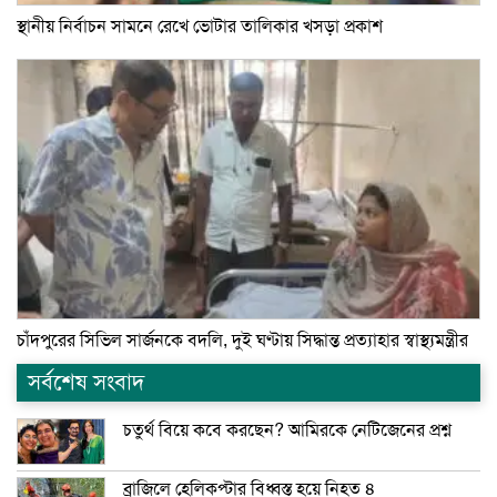
স্থানীয় নির্বাচন সামনে রেখে ভোটার তালিকার খসড়া প্রকাশ
চাঁদপুরের সিভিল সার্জনকে বদলি, দুই ঘণ্টায় সিদ্ধান্ত প্রত্যাহার স্বাস্থ্যমন্ত্রীর
সর্বশেষ সংবাদ
চতুর্থ বিয়ে কবে করছেন? আমিরকে নেটিজেনের প্রশ্ন
ব্রাজিলে হেলিকপ্টার বিধ্বস্ত হয়ে নিহত ৪