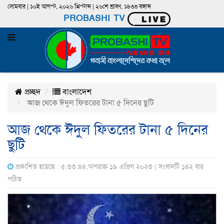
সোমবার | ১০ই আগস্ট, ২০২৬ খ্রিস্টাব্দ | ২৬শে শ্রাবণ, ১৪৩৩ বঙ্গাব্দ
PROBASHI TV
প্রচ্ছদ
বাংলাদেশ
আজ থেকে ঈদুল ফিতরের টানা ৫ দিনের ছুটি
আজ থেকে ঈদুল ফিতরের টানা ৫ দিনের
ছুটি
প্রকাশিত হয়েছে : ৫:৩৩:৪৪,অপরাহ্ন ১৯ এপ্রিল ২০২৩ | সংবাদটি ১৪২ বার
পঠিত