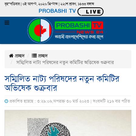
বৃহস্পতিবার | ৬ই আগস্ট, ২০২৬ খ্রিস্টাব্দ | ২২শে শ্রাবণ, ১৪৩৩ বঙ্গাব্দ
PROBASHI TV
প্রচ্ছদ
প্রচ্ছদ
সম্মিলিত নাট্য পরিষদের নতুন কমিটির অভিষেক শুক্রবার
সম্মিলিত নাট্য পরিষদের নতুন কমিটির
অভিষেক শুক্রবার
প্রকাশিত হয়েছে : ৩:২৯:০৬,অপরাহ্ন ৩০ মার্চ ২০২৩ | সংবাদটি ২১৬ বার পঠিত