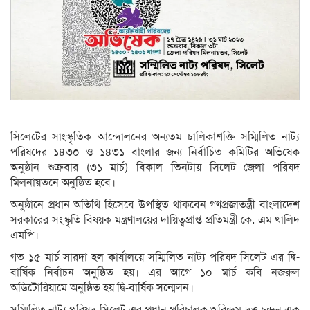
সিলেটের সাংস্কৃতিক আন্দোলনের অন্যতম চালিকাশক্তি সম্মিলিত নাট্য
পরিষদের ১৪৩০ ও ১৪৩১ বাংলার জন্য নির্বাচিত কমিটির অভিষেক
অনুষ্ঠান শুক্রবার (৩১ মার্চ) বিকাল তিনটায় সিলেট জেলা পরিষদ
মিলনায়তনে অনুষ্ঠিত হবে।
অনুষ্ঠানে প্রধান অতিথি হিসেবে উপস্থিত থাকবেন গণপ্রজাতন্ত্রী বাংলাদেশ
সরকারের সংস্কৃতি বিষয়ক মন্ত্রণালয়ের দায়িত্বপ্রাপ্ত প্রতিমন্ত্রী কে. এম খালিদ
এমপি।
গত ১৫ মার্চ সারদা হল কার্যালয়ে সম্মিলিত নাট্য পরিষদ সিলেট এর দ্বি-
বার্ষিক নির্বাচন অনুষ্ঠিত হয়। এর আগে ১০ মার্চ কবি নজরুল
অডিটোরিয়ামে অনুষ্ঠিত হয় দ্বি-বার্ষিক সন্মেলন।
সম্মিলিত নাট্য পরিষদ সিলেট এর প্রধান পরিচালক অরিন্দম দত্ত চন্দন এক