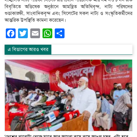
বিবৃতিতে অভিষেক অনুষ্ঠানে আমন্ত্রিত অতিথিবৃন্দ, নাট্য পরিষদের
শুভাকাঙ্ক্ষী, সাংবাদিকবৃন্দ এবং সিলেটের সকল নাট্য ও সংস্কৃতিকর্মীদের
আন্তরিক উপস্থিতি কামনা করেছেন।
Facebook
Twitter
Email
WhatsApp
Share
এ বিভাগের আরও খবর
‘দেশের বারোটা বেজে যাবে আর আমরা বসে বসে আঙুল চুষব, এটা হবে