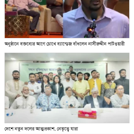
অনুষ্ঠানে বক্তব্যের আগে চোখে ব্যান্ডেজ বাঁধলেন নাসীরুদ্দীন পাটওয়ারী
দেশে নতুন দলের আত্মপ্রকাশ, নেতৃত্বে যারা