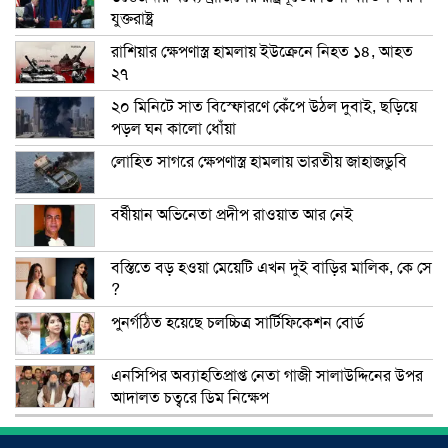
যুক্তরাষ্ট্র
রাশিয়ার ক্ষেপণাস্ত্র হামলায় ইউক্রেনে নিহত ১৪, আহত
২৭
২০ মিনিটে সাত বিস্ফোরণে কেঁপে উঠল দুবাই, ছড়িয়ে
পড়ল ঘন কালো ধোঁয়া
লোহিত সাগরে ক্ষেপণাস্ত্র হামলায় ভারতীয় জাহাজডুবি
বর্ষীয়ান অভিনেতা প্রদীপ রাওয়াত আর নেই
বস্তিতে বড় হওয়া মেয়েটি এখন দুই বাড়ির মালিক, কে সে
?
পুনর্গঠিত হয়েছে চলচ্চিত্র সার্টিফিকেশন বোর্ড
এনসিপির অব্যাহতিপ্রাপ্ত নেতা গাজী সালাউদ্দিনের উপর
আদালত চত্বরে ডিম নিক্ষেপ