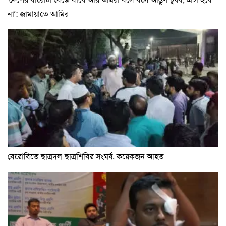
না’: জামায়াতে আমির
বেরোবিতে ছাত্রদল-ছাত্রশিবির সংঘর্ষ, কয়েকজন আহত