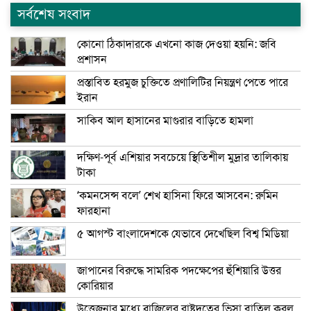
সর্বশেষ সংবাদ
কোনো ঠিকাদারকে এখনো কাজ দেওয়া হয়নি: জবি
প্রশাসন
প্রস্তাবিত হরমুজ চুক্তিতে প্রণালিটির নিয়ন্ত্রণ পেতে পারে
ইরান
সাকিব আল হাসানের মাগুরার বাড়িতে হামলা
দক্ষিণ-পূর্ব এশিয়ার সবচেয়ে স্থিতিশীল মুদ্রার তালিকায়
টাকা
‘কমনসেন্স বলে’ শেখ হাসিনা ফিরে আসবেন: রুমিন
ফারহানা
৫ আগস্ট বাংলাদেশকে যেভাবে দেখেছিল বিশ্ব মিডিয়া
জাপানের বিরুদ্ধে সামরিক পদক্ষেপের হুঁশিয়ারি উত্তর
কোরিয়ার
উত্তেজনার মধ্যে ব্রাজিলের রাষ্ট্রদূতের ভিসা বাতিল করল