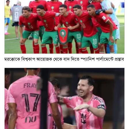
মরক্কোকে বিশ্বকাপ আয়োজক থেকে বাদ দিতে স্প্যানিশ পার্লামেন্টে প্রস্তাব