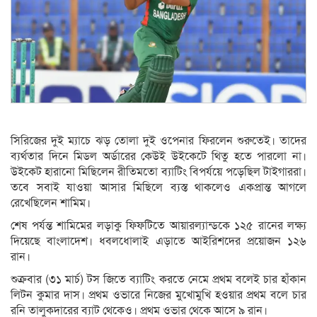
সিরিজের দুই ম্যাচে ঝড় তোলা দুই ওপেনার ফিরলেন শুরুতেই। তাদের
ব্যর্থতার দিনে মিডল অর্ডারের কেউই উইকেটে থিতু হতে পারলো না।
উইকেট হারানো মিছিলেন রীতিমতো ব্যাটিং বিপর্যয়ে পড়েছিল টাইগাররা।
তবে সবাই যাওয়া আসার মিছিলে ব্যস্ত থাকলেও একপ্রান্ত আগলে
রেখেছিলেন শামিম।
শেষ পর্যন্ত শামিমের লড়াকু ফিফটিতে আয়ারল্যান্ডকে ১২৫ রানের লক্ষ্য
দিয়েছে বাংলাদেশ। ধবলধোলাই এড়াতে আইরিশদের প্রয়োজন ১২৬
রান।
শুক্রবার (৩১ মার্চ) টস জিতে ব্যাটিং করতে নেমে প্রথম বলেই চার হাঁকান
লিটন কুমার দাস। প্রথম ওভারে নিজের মুখোমুখি হওয়ার প্রথম বলে চার
রনি তালুকদারের ব্যাট থেকেও। প্রথম ওভার থেকে আসে ৯ রান।