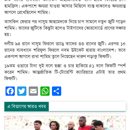
হামফ্রিস। একপাশে অন্যরা যাওয়া আসার মিছিলে ব্যস্ত থাকলেও অন্যপ্রান্ত
আগলে রেখেছিলেন শামিম।
তাসকিন ফেরার পর নাসুম আহমেদকে নিয়ে চাপ সামলে নতুন জুটি গড়েন
শামিম। তাদের জুটিতে কিছুটা হলেও টাইগাদের স্কোরবোর্ডে প্রাণের সঞ্চার
হয়।
দলীয় ৯৪ রানে নাসুম ফিরলে ভাঙে তাদের ৩৩ রানের জুটি। এরপর ১০
রানের ব্যবধানে শরিফুল ফিরলে নবম উইকেট হারায় বাংলাদেশ। তবে
একপাশ আগলে রাখা শামিম তুলে নিয়েছেন দারুণ লড়াকু ফিফটি।
১৯তম ওভারে টানা দুই বলে ছক্কা ও চার হাকিয়ে ৪১ বলে ফিফটি স্পর্শ
করেন শামিম। আন্তর্জাতিক টি-টোয়েন্টি ক্যারিয়ারে এটাই তার প্রথম
ফিফটি।
Facebook
Twitter
Email
WhatsApp
Share
এ বিভাগের আরও খবর