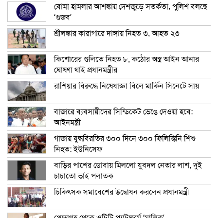
বোমা হামলার আশঙ্কায় দেশজুড়ে সতর্কতা, পুলিশ বলছে
‘গুজব’
শ্রীলঙ্কার কারাগারে দাঙ্গায় নিহত ৩, আহত ২৩
কিশোরের গুলিতে নিহত ৮, কঠোর অস্ত্র আইন আনার
ঘোষণা থাই প্রধানমন্ত্রীর
রাশিয়ার বিরুদ্ধে নিষেধাজ্ঞা বিলে মার্কিন সিনেটে সায়
বাজারে ব্যবসায়ীদের সিন্ডিকেট ভেঙে দেওয়া হবে:
আইনমন্ত্রী
গাজায় যুদ্ধবিরতির ৩০০ দিনে ৩০০ ফিলিস্তিনি শিশু
নিহত: ইউনিসেফ
বাড়ির পাশের ডোবায় মিললো যুবদল নেতার লাশ, দুই
চাচাতো ভাই পলাতক
চিকিৎসক সমাবেশের উদ্বোধন করলেন প্রধানমন্ত্রী