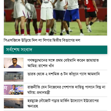
পিএসজিকে উড়িয়ে দিল লা লিগার দ্বিতীয় বিভাগের দল
সর্বশেষ সংবাদ
গণঅভ্যুত্থানের সঙ্গে প্রথম বেইমানি করেন জামায়াত
আমির: রাশেদ খাঁন
ভারত থেকে ২ দশমিক ৩ টন কাঁদুনে গ্যাস আমদানি
রাজনীতি যেন নিজেদের পেশাগত দায়িত্ব পালনে বিঘ্ন না
ঘটায়: প্রধানমন্ত্রী
হরমুজে নৌজোট গড়ার মার্কিন উদ্যোগে ইউরোপের
অনাগ্রহ