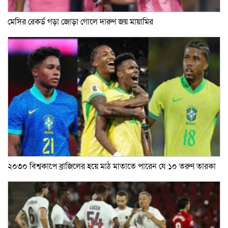
মেসির রেকর্ড গড়া জোড়া গোলে দারুণ জয় মায়ামির
২০৩০ বিশ্বকাপে ব্রাজিলের হয়ে মাঠ মাতাতে পারেন যে ১০ তরুণ তারকা