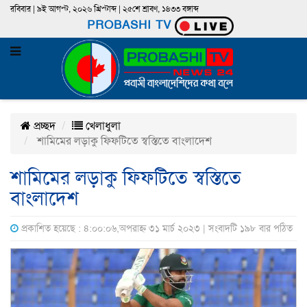
রবিবার | ৯ই আগস্ট, ২০২৬ খ্রিস্টাব্দ | ২৫শে শ্রাবণ, ১৪৩৩ বঙ্গাব্দ
PROBASHI TV
প্রচ্ছদ
খেলাধুলা
শামিমের লড়াকু ফিফটিতে স্বস্তিতে বাংলাদেশ
শামিমের লড়াকু ফিফটিতে স্বস্তিতে
বাংলাদেশ
প্রকাশিত হয়েছে : ৪:০০:০৬,অপরাহ্ন ৩১ মার্চ ২০২৩ | সংবাদটি ১৯৮ বার পঠিত