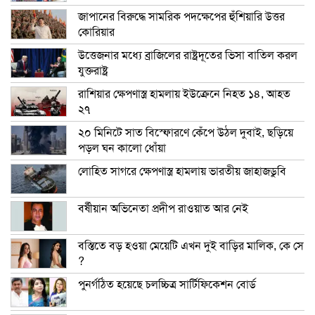
জাপানের বিরুদ্ধে সামরিক পদক্ষেপের হুঁশিয়ারি উত্তর
কোরিয়ার
উত্তেজনার মধ্যে ব্রাজিলের রাষ্ট্রদূতের ভিসা বাতিল করল
যুক্তরাষ্ট্র
রাশিয়ার ক্ষেপণাস্ত্র হামলায় ইউক্রেনে নিহত ১৪, আহত
২৭
২০ মিনিটে সাত বিস্ফোরণে কেঁপে উঠল দুবাই, ছড়িয়ে
পড়ল ঘন কালো ধোঁয়া
লোহিত সাগরে ক্ষেপণাস্ত্র হামলায় ভারতীয় জাহাজডুবি
বর্ষীয়ান অভিনেতা প্রদীপ রাওয়াত আর নেই
বস্তিতে বড় হওয়া মেয়েটি এখন দুই বাড়ির মালিক, কে সে
?
পুনর্গঠিত হয়েছে চলচ্চিত্র সার্টিফিকেশন বোর্ড