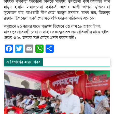
বিষয়ক কর্মকর্তা ফারজানা বিনতে মাহমুদ, উপজেলা কৃষি কর্মকর্তা আল
মামুন হাসান, সমাজসেবা কর্মকর্তা আশ্রাব আলী তাপস, মুক্তিযোদ্ধা
সুকোমল রায়, আওয়ামী লীগ নেতা তাজুল ইসলাম, মাধব রায়, মিজানুর
রহমান, উপজেলা যুবলীগের সভাপতি ফারুক পাঠানসহ অনেকে।
অনুষ্ঠানে ৬০ জনের মাঝে ক্ষুদ্রঋণ হিসেবে ২৩ লাখ ১৮ হাজার টাকা,
মাধবপুর প্রতিবন্ধী সেবা ও সাহায্যকেন্দ্রের ৩০ জন প্রতিবন্ধীর মাঝে হুইল
চেয়ার ও ১০ জনকে স্মার্ট কেইন প্রদান করেন মন্ত্রী।
Facebook
Twitter
Email
WhatsApp
Share
এ বিভাগের আরও খবর