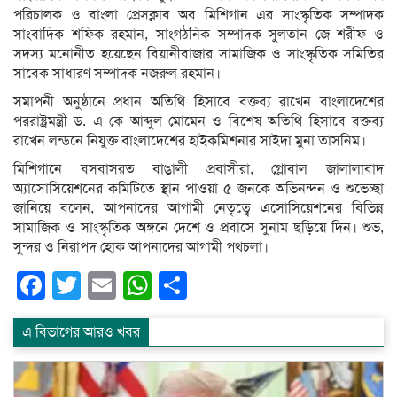
পরিচালক ও বাংলা প্রেসক্লাব অব মিশিগান এর সাংস্কৃতিক সম্পাদক
সাংবাদিক শফিক রহমান, সাংগঠনিক সম্পাদক সুলতান জে শরীফ ও
সদস্য মনোনীত হয়েছেন বিয়ানীবাজার সামাজিক ও সাংস্কৃতিক সমিতির
সাবেক সাধারণ সম্পাদক নজরুল রহমান।
সমাপনী অনুষ্ঠানে প্রধান অতিথি হিসাবে বক্তব্য রাখেন বাংলাদেশের
পররাষ্ট্রমন্ত্রী ড. এ কে আব্দুল মোমেন ও বিশেষ অতিথি হিসাবে বক্তব্য
রাখেন লন্ডনে নিযুক্ত বাংলাদেশের হাইকমিশনার সাইদা মুনা তাসনিম।
মিশিগানে বসবাসরত বাঙালী প্রবাসীরা, গ্লোবাল জালালাবাদ
অ্যাসোসিয়েশনের কমিটিতে স্থান পাওয়া ৫ জনকে অভিনন্দন ও শুভেচ্ছা
জানিয়ে বলেন, আপনাদের আগামী নেতৃত্বে এসোসিয়েশনের বিভিন্ন
সামাজিক ও সাংস্কৃতিক অঙ্গনে দেশে ও প্রবাসে সুনাম ছড়িয়ে দিন। শুভ,
সুন্দর ও নিরাপদ হোক আপনাদের আগামী পথচলা।
Facebook
Twitter
Email
WhatsApp
Share
এ বিভাগের আরও খবর