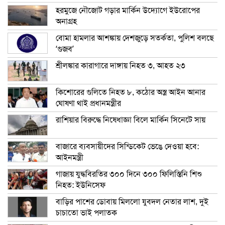
হরমুজে নৌজোট গড়ার মার্কিন উদ্যোগে ইউরোপের
অনাগ্রহ
বোমা হামলার আশঙ্কায় দেশজুড়ে সতর্কতা, পুলিশ বলছে
‘গুজব’
শ্রীলঙ্কার কারাগারে দাঙ্গায় নিহত ৩, আহত ২৩
কিশোরের গুলিতে নিহত ৮, কঠোর অস্ত্র আইন আনার
ঘোষণা থাই প্রধানমন্ত্রীর
রাশিয়ার বিরুদ্ধে নিষেধাজ্ঞা বিলে মার্কিন সিনেটে সায়
বাজারে ব্যবসায়ীদের সিন্ডিকেট ভেঙে দেওয়া হবে:
আইনমন্ত্রী
গাজায় যুদ্ধবিরতির ৩০০ দিনে ৩০০ ফিলিস্তিনি শিশু
নিহত: ইউনিসেফ
বাড়ির পাশের ডোবায় মিললো যুবদল নেতার লাশ, দুই
চাচাতো ভাই পলাতক