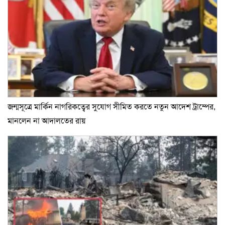
জন্মসূত্রে মার্কিন নাগরিকত্বের সুযোগ সীমিত করতে নতুন আদেশ ট্রাম্পের,
মানলেন না আদালতের রায়