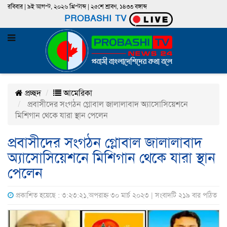
রবিবার | ৯ই আগস্ট, ২০২৬ খ্রিস্টাব্দ | ২৫শে শ্রাবণ, ১৪৩৩ বঙ্গাব্দ
PROBASHI TV
প্রচ্ছদ
আমেরিকা
প্রবাসীদের সংগঠন গ্লোবাল জালালাবাদ অ্যাসোসিয়েশনে
মিশিগান থেকে যারা স্থান পেলেন
প্রবাসীদের সংগঠন গ্লোবাল জালালাবাদ
অ্যাসোসিয়েশনে মিশিগান থেকে যারা স্থান
পেলেন
প্রকাশিত হয়েছে : ৩:২৩:২১,অপরাহ্ন ৩০ মার্চ ২০২৩ | সংবাদটি ২১৯ বার পঠিত