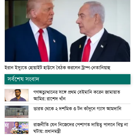
ইরান ইস্যুতে হোয়াইট হাউসে বৈঠক করলেন ট্রাম্প-নেতানিয়াহু
সর্বশেষ সংবাদ
গণঅভ্যুত্থানের সঙ্গে প্রথম বেইমানি করেন জামায়াত
আমির: রাশেদ খাঁন
ভারত থেকে ২ দশমিক ৩ টন কাঁদুনে গ্যাস আমদানি
রাজনীতি যেন নিজেদের পেশাগত দায়িত্ব পালনে বিঘ্ন না
ঘটায়: প্রধানমন্ত্রী