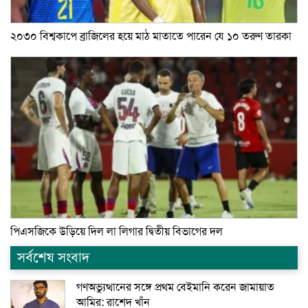
২০৩০ বিশ্বকাপে ব্রাজিলের হয়ে মাঠ মাতাতে পারেন যে ১০ তরুণ তারকা
পিএসজিকে উড়িয়ে দিল লা লিগার দ্বিতীয় বিভাগের দল
সর্বশেষ সংবাদ
গণঅভ্যুত্থানের সঙ্গে প্রথম বেইমানি করেন জামায়াত
আমির: রাশেদ খাঁন