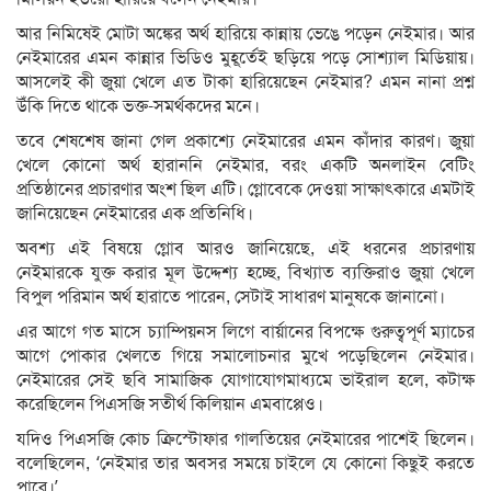
আর নিমিষেই মোটা অঙ্কের অর্থ হারিয়ে কান্নায় ভেঙে পড়েন নেইমার। আর
নেইমারের এমন কান্নার ভিডিও মুহূর্তেই ছড়িয়ে পড়ে সোশ্যাল মিডিয়ায়।
আসলেই কী জুয়া খেলে এত টাকা হারিয়েছেন নেইমার? এমন নানা প্রশ্ন
উঁকি দিতে থাকে ভক্ত-সমর্থকদের মনে।
তবে শেষশেষ জানা গেল প্রকাশ্যে নেইমারের এমন কাঁদার কারণ। জুয়া
খেলে কোনো অর্থ হারাননি নেইমার, বরং একটি অনলাইন বেটিং
প্রতিষ্ঠানের প্রচারণার অংশ ছিল এটি। গ্লোবেকে দেওয়া সাক্ষাৎকারে এমটাই
জানিয়েছেন নেইমারের এক প্রতিনিধি।
অবশ্য এই বিষয়ে গ্লোব আরও জানিয়েছে, এই ধরনের প্রচারণায়
নেইমারকে যুক্ত করার মূল উদ্দেশ্য হচ্ছে, বিখ্যাত ব্যক্তিরাও জুয়া খেলে
বিপুল পরিমান অর্থ হারাতে পারেন, সেটাই সাধারণ মানুষকে জানানো।
এর আগে গত মাসে চ্যাম্পিয়নস লিগে বার্য়ানের বিপক্ষে গুরুত্বপূর্ণ ম্যাচের
আগে পোকার খেলতে গিয়ে সমালোচনার মুখে পড়েছিলেন নেইমার।
নেইমারের সেই ছবি সামাজিক যোগাযোগমাধ্যমে ভাইরাল হলে, কটাক্ষ
করেছিলেন পিএসজি সতীর্থ কিলিয়ান এমবাপ্পেও।
যদিও পিএসজি কোচ ক্রিস্টোফার গালতিয়ের নেইমারের পাশেই ছিলেন।
বলেছিলেন, ‘নেইমার তার অবসর সময়ে চাইলে যে কোনো কিছুই করতে
পারে।’