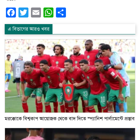
Facebook
Twitter
Email
WhatsApp
Share
এ বিভাগের আরও খবর
মরক্কোকে বিশ্বকাপ আয়োজক থেকে বাদ দিতে স্প্যানিশ পার্লামেন্টে প্রস্তাব