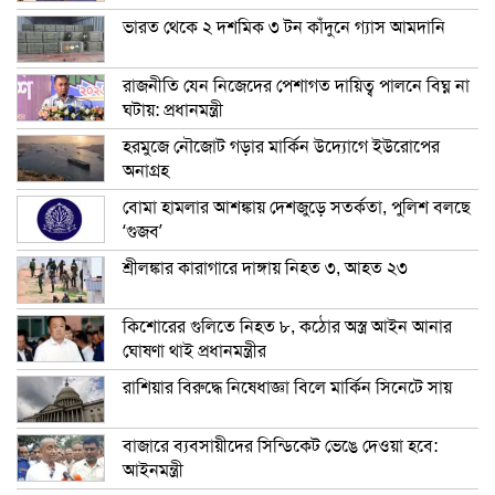
ভারত থেকে ২ দশমিক ৩ টন কাঁদুনে গ্যাস আমদানি
রাজনীতি যেন নিজেদের পেশাগত দায়িত্ব পালনে বিঘ্ন না
ঘটায়: প্রধানমন্ত্রী
হরমুজে নৌজোট গড়ার মার্কিন উদ্যোগে ইউরোপের
অনাগ্রহ
বোমা হামলার আশঙ্কায় দেশজুড়ে সতর্কতা, পুলিশ বলছে
‘গুজব’
শ্রীলঙ্কার কারাগারে দাঙ্গায় নিহত ৩, আহত ২৩
কিশোরের গুলিতে নিহত ৮, কঠোর অস্ত্র আইন আনার
ঘোষণা থাই প্রধানমন্ত্রীর
রাশিয়ার বিরুদ্ধে নিষেধাজ্ঞা বিলে মার্কিন সিনেটে সায়
বাজারে ব্যবসায়ীদের সিন্ডিকেট ভেঙে দেওয়া হবে:
আইনমন্ত্রী