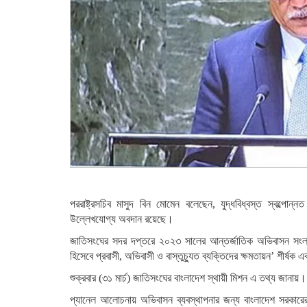
পররাষ্ট্রসচিব মাসুদ বিন মোমেন বলেছেন, যুদ্ধবিধ্বস্ত স্বল্প
উল্লেখযোগ্য অবদান রয়েছে।
জাতিসংঘের সদর দপ্তরে ২০২৩ সালের আন্তর্জাতিক অভিবাসন সংল
হিসেবে প্রবাসী, অভিবাসী ও বাস্তুচ্যুত ব্যক্তিদের ক্ষমতায়ন’ শীর্
শুক্রবার (৩১ মার্চ) জাতিসংঘের বাংলাদেশ স্থায়ী মিশন এ তথ্য জানায়।
প্যানেল আলোচনায় অভিবাসন ব্যবস্থাপনার জন্য বাংলাদেশ সরকারের 