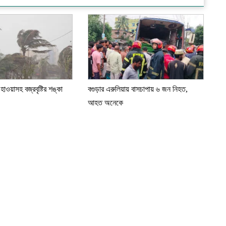
াওয়াসহ বজ্রবৃষ্টির শঙ্কা
বগুড়ার এরুলিয়ায় বাসচাপায় ৬ জন নিহত,
আহত অনেকে