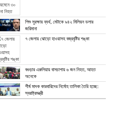
শিশু সুরক্ষায় ব্যর্থ, মেটাকে ৯৪২ মিলিয়ন ডলার
জরিমানা
৭ জেলায় ঝোড়ো হাওয়াসহ বজ্রবৃষ্টির শঙ্কা
বগুড়ার এরুলিয়ায় বাসচাপায় ৬ জন নিহত, আহত
অনেকে
শীর্ষ মাদক কারবারিদের নির্মোহ তালিকা তৈরি হচ্ছে:
স্বরাষ্ট্রমন্ত্রী