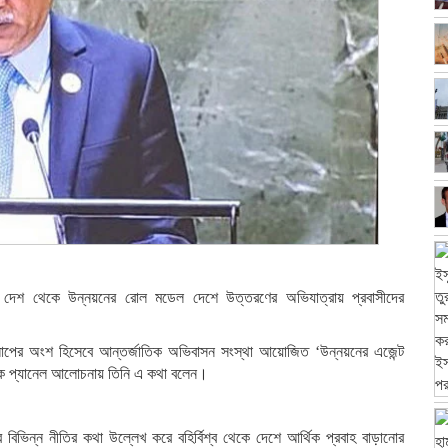
োন্নত দেশ থেকে উন্নয়নের রোল মডেল দেশে উত্তরণের অভিযাত্রায় প্রবাসীদের
াপের অংশ হিসেবে আন্তর্জাতিক অভিবাসন সংস্থা আয়োজিত ‘উন্নয়নের এজেন্ট
ষক এক প্যানেল আলোচনায় তিনি এ কথা বলেন।
বিভিন্ন নীতির কথা উল্লেখ করে বহির্বিশ্ব থেকে দেশে আর্থিক প্রবাহ বাড়ানোর