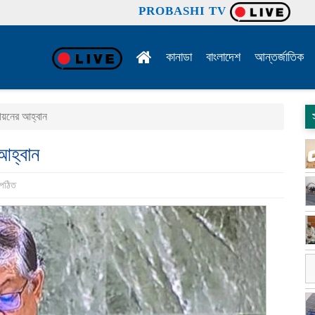
PROBASHI TV
কানাডা
বাংলাদেশ
আন্তর্জাতিক
ায়নের আহ্বান
আহ্বান
 পঠিত