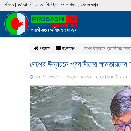
শনিবার | ৮ই আগস্ট, ২০২৬ খ্রিস্টাব্দ | ২৪শে শ্রাবণ, ১৪৩৩ বঙ্গাব্দ
প্রচ্ছদ
বাংলাদেশ
দেশের উন্নয়নে প্রবাসীদের ক্ষমত
দেশের উন্নয়নে প্রবাসীদের ক্ষমতায়নের 
প্রকাশিত হয়েছে : ৪:০৪:৩৯,অপরাহ্ন ৩১ মার্চ ২০২৩ | সংবাদটি ১৬১ বার