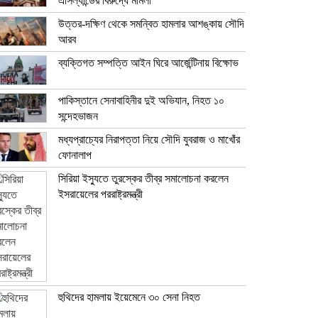
এসিল্যান্ডের বিরুদ্ধে মামলা
উত্তর-দক্ষিণ থেকে সমন্বিত হামলার আশঙ্কায় সৌদি
আরব
ব্যক্তিগত সম্পত্তি আইন ঘিরে আর্জেন্টিনায় বিক্ষোভ
পাকিস্তানে সেনাবাহিনীর দুই অভিযান, নিহত ১০
সন্দেহভাজন
মধ্যপ্রাচ্যের নিরাপত্তা নিয়ে সৌদি যুবরাজ ও মাখোঁর
ফোনালাপ
সিরিয়া ইস্যুতে তুরস্কের তীব্র সমালোচনা করলেন
ইসরায়েলের পররাষ্ট্রমন্ত্রী
হুথিদের হামলায় ইয়েমেনে ৩০ সেনা নিহত