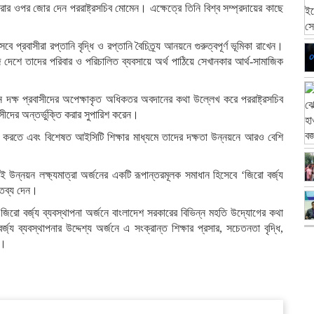
ত করার ওপর জোর দেন পররাষ্ট্রসচিব মোমেন। এক্ষেত্রে তিনি বিশ্ব সম্প্রদায়ের কাছে
্রবাসীরা রপ্তানি বৃদ্ধি ও রপ্তানি বৈচিত্র্য আনয়নে গুরুত্বপূর্ণ ভূমিকা রাখেন।
 দেশে তাদের পরিবার ও পরিচালিত ব্যবসায়ে অর্থ পাঠিয়ে সেখানকার আর্থ-সামাজিক
 দক্ষ প্রবাসীদের অপেক্ষাকৃত অধিকতর অবদানের কথা উল্লেখ করে পররাষ্ট্রসচিব
বাসীদের অন্তর্ভুক্তি করার সুপারিশ করেন।
বন করতে এবং বিশেষত আইসিটি শিক্ষার মাধ্যমে তাদের দক্ষতা উন্নয়নে আরও বেশি
 উন্নয়ন লক্ষ্যমাত্রা অর্জনের একটি রূপান্তরমূলক সমাধান হিসেবে ‘জিরো বর্জ্য
্তব্য দেন।
 জিরো বর্জ্য ব্যবস্থাপনা অর্জনে বাংলাদেশ সরকারের বিভিন্ন মহতি উদ্যোগের কথা
য ব্যবস্থাপনার উদ্দেশ্য অর্জনে এ সংক্রান্ত শিক্ষার প্রসার, সচেতনতা বৃদ্ধি,
ন।