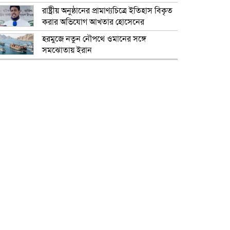
রাষ্ট্রীয় অনুষ্ঠানের প্রামাণ্যচিত্রে ইতিহাস বিকৃত
করার অভিযোগ আখতার হোসেনের
হরমুজে নতুন নৌপথে ওমানের সঙ্গে
সমঝোতায় ইরান