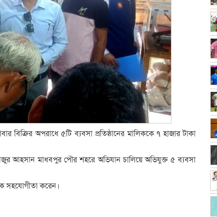
খাবার বিক্রির অপরাধে ৫টি ব্যবসা প্রতিষ্ঠানের মালিককে ৭ হাজার টাকা
. মনজুর আহসান মাধবপুর পৌর শহরে অভিযান চালিয়ে অভিযুক্ত ৫ ব্যবসা
তকে সহযোগীতা করেন।