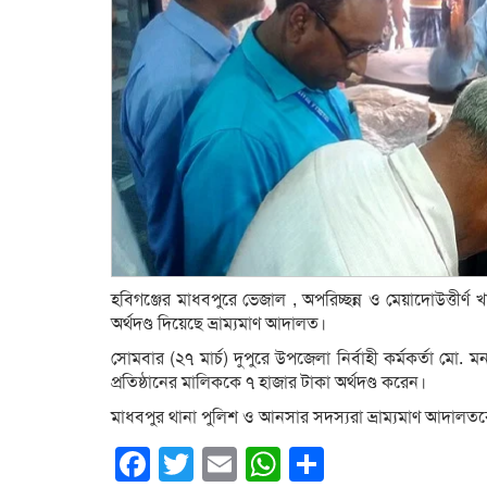
হবিগঞ্জের মাধবপুরে ভেজাল , অপরিচ্ছন্ন ও মেয়াদোউত্তীর্ণ 
অর্থদণ্ড দিয়েছে ভ্রাম্যমাণ আদালত।
সোমবার (২৭ মার্চ) দুপুরে উপজেলা নির্বাহী কর্মকর্তা মো
প্রতিষ্ঠানের মালিককে ৭ হাজার টাকা অর্থদণ্ড করেন।
মাধবপুর থানা পুলিশ ও আনসার সদস্যরা ভ্রাম্যমাণ আদাল
Facebook
Twitter
Email
WhatsApp
Share