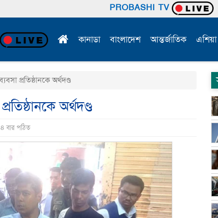
PROBASHI TV
কানাডা
বাংলাদেশ
আন্তর্জাতিক
এশিয়া
বসা প্রতিষ্ঠানকে অর্থদণ্ড
রতিষ্ঠানকে অর্থদণ্ড
৯৪ বার পঠিত