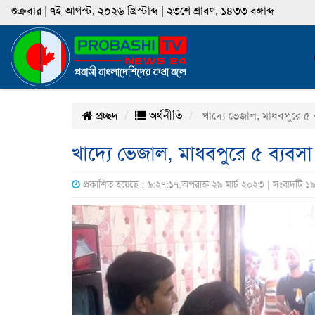
শুক্রবার | ৭ই আগস্ট, ২০২৬ খ্রিস্টাব্দ | ২৩শে শ্রাবণ, ১৪৩৩ বঙ্গাব্দ
প্রচ্ছদ
অর্থনীতি
খাদ্যে ভেজাল, মাধবপুরে ৫ ব্য
খাদ্যে ভেজাল, মাধবপুরে ৫ ব্যবসা প্
প্রকাশিত হয়েছে : ৬:২৭:১৭,অপরাহ্ন ২৯ মার্চ ২০২৩ | সংবাদটি ১