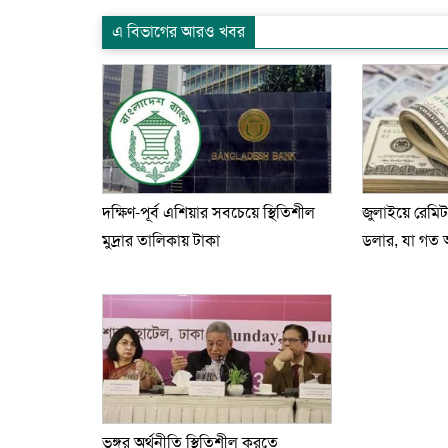
এ বিভাগের আরও খবর
দক্ষিণ-পূর্ব এশিয়ার সবচেয়ে স্থিতিশীল
জুলাইয়ে রেমিট
মুদ্রার তালিকায় টাকা
ডলার, যা গত আ
ভঙ্গুর অর্থনীতি স্থিতিশীল করতে