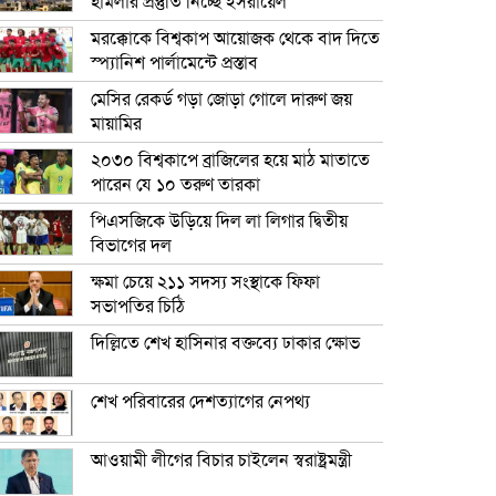
হামলার প্রস্তুতি নিচ্ছে ইসরায়েল
মরক্কোকে বিশ্বকাপ আয়োজক থেকে বাদ দিতে
স্প্যানিশ পার্লামেন্টে প্রস্তাব
মেসির রেকর্ড গড়া জোড়া গোলে দারুণ জয়
মায়ামির
২০৩০ বিশ্বকাপে ব্রাজিলের হয়ে মাঠ মাতাতে
পারেন যে ১০ তরুণ তারকা
পিএসজিকে উড়িয়ে দিল লা লিগার দ্বিতীয়
বিভাগের দল
ক্ষমা চেয়ে ২১১ সদস্য সংস্থাকে ফিফা
সভাপতির চিঠি
দিল্লিতে শেখ হাসিনার বক্তব্যে ঢাকার ক্ষোভ
শেখ পরিবারের দেশত্যাগের নেপথ্য
আওয়ামী লীগের বিচার চাইলেন স্বরাষ্ট্রমন্ত্রী